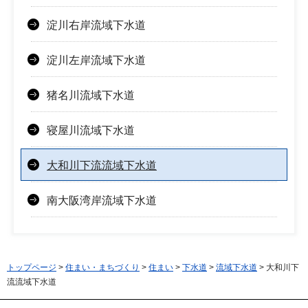
淀川右岸流域下水道
淀川左岸流域下水道
猪名川流域下水道
寝屋川流域下水道
大和川下流流域下水道
南大阪湾岸流域下水道
トップページ
>
住まい・まちづくり
>
住まい
>
下水道
>
流域下水道
> 大和川下
流流域下水道