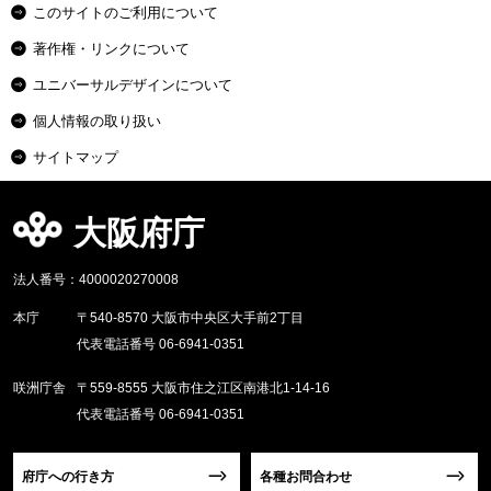
このサイトのご利用について
著作権・リンクについて
ユニバーサルデザインについて
個人情報の取り扱い
サイトマップ
大阪府庁
法人番号：4000020270008
本庁
〒540-8570 大阪市中央区大手前2丁目
代表電話番号 06-6941-0351
咲洲庁舎
〒559-8555 大阪市住之江区南港北1-14-16
代表電話番号 06-6941-0351
府庁への行き方
各種お問合わせ