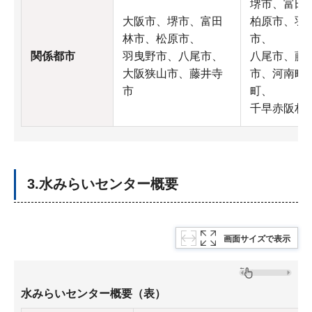
堺市、富田
大阪市、堺市、富田
柏原市、羽
林市、松原市、
市、
関係都市
羽曳野市、八尾市、
八尾市、藤
大阪狭山市、藤井寺
市、河南町
市
町、
千早赤阪村
3.水みらいセンター概要
画面サイズで表示
水みらいセンター概要（表）