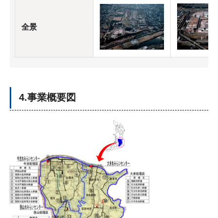
全景
4.事業概要図