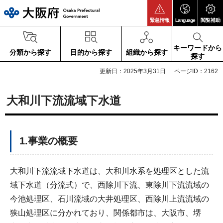
大阪府
緊急情報
Language
閲覧補助
キーワードから
分類から探す
目的から探す
組織から探す
探す
更新日：2025年3月31日
ページID：2162
大和川下流流域下水道
1.事業の概要
大和川下流流域下水道は、大和川水系を処理区とした流
域下水道（分流式）で、西除川下流、東除川下流流域の
今池処理区、石川流域の大井処理区、西除川上流流域の
狭山処理区に分かれており、関係都市は、大阪市、堺