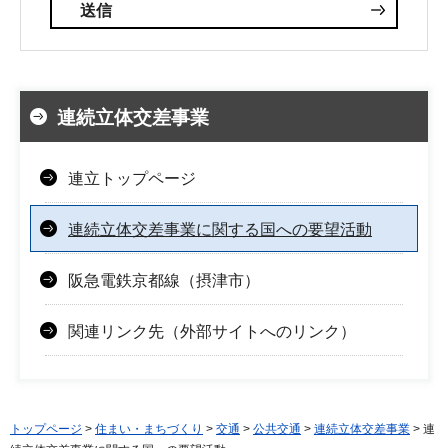
連続立体交差事業
連立トップページ
連続立体交差事業に関する国への要望活動
阪急電鉄京都線（摂津市）
関連リンク先（外部サイトへのリンク）
トップページ
>
住まい・まちづくり
>
交通
>
公共交通
>
連続立体交差事業
> 連