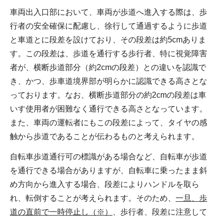
車両出入口部において、車両が歩道へ進入する際は、歩
行者の安全確保に配慮し、徐行して通過するように歩道
と車道とに段差を設けており、その段差は約5cmありま
す。この段差は、歩道を通行する歩行者、特に視覚障害
者が、横断歩道部分（約2cmの段差）との違いを認識で
き、かつ、歩車道境界部が明らかに認識できる高さとな
っております。なお、横断歩道部分の約2cmの段差は車
いす使用者が困難なく通行できる高さとなっています。
また、車両の運転者にもこの段差によって、タイヤの感
触から歩道であることが伝わるものと考えられます。
自転車歩道通行可の標識がある場合など、自転車が歩道
を通行できる場合がありますが、自転車に乗ったまま斜
め方向から進入する場合、段差によりハンドルを取ら
れ、転倒することが考えられます。そのため、
一旦、歩
道の直前で一時停止し（※）
、歩行者、段差に注意して