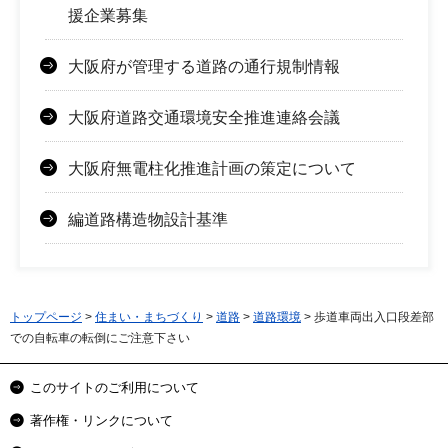
援企業募集
大阪府が管理する道路の通行規制情報
大阪府道路交通環境安全推進連絡会議
大阪府無電柱化推進計画の策定について
編道路構造物設計基準
トップページ
>
住まい・まちづくり
>
道路
>
道路環境
> 歩道車両出入口段差部
での自転車の転倒にご注意下さい
このサイトのご利用について
著作権・リンクについて