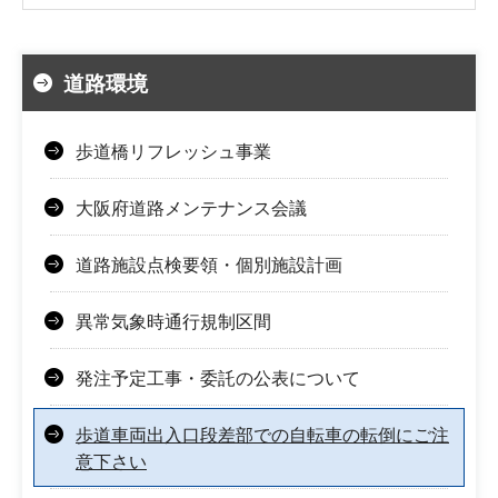
道路環境
歩道橋リフレッシュ事業
大阪府道路メンテナンス会議
道路施設点検要領・個別施設計画
異常気象時通行規制区間
発注予定工事・委託の公表について
歩道車両出入口段差部での自転車の転倒にご注
意下さい