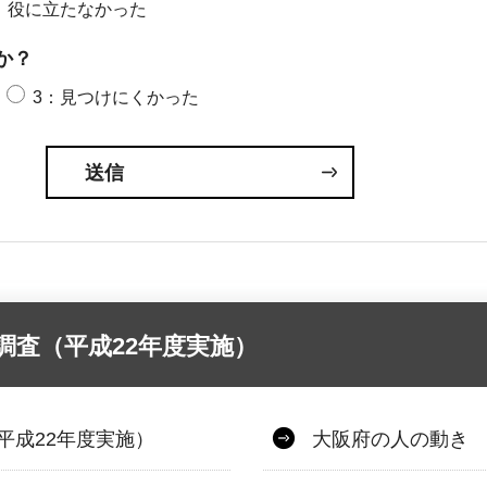
：役に立たなかった
か？
3：見つけにくかった
調査（平成22年度実施）
平成22年度実施）
大阪府の人の動き