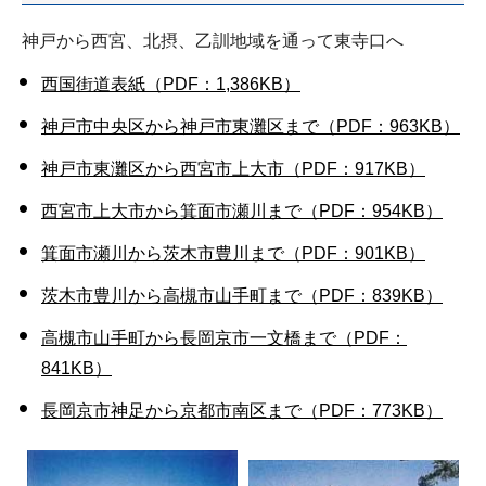
神戸から西宮、北摂、乙訓地域を通って東寺口へ
西国街道表紙（PDF：1,386KB）
神戸市中央区から神戸市東灘区まで（PDF：963KB）
神戸市東灘区から西宮市上大市（PDF：917KB）
西宮市上大市から箕面市瀬川まで（PDF：954KB）
箕面市瀬川から茨木市豊川まで（PDF：901KB）
茨木市豊川から高槻市山手町まで（PDF：839KB）
高槻市山手町から長岡京市一文橋まで（PDF：
841KB）
長岡京市神足から京都市南区まで（PDF：773KB）