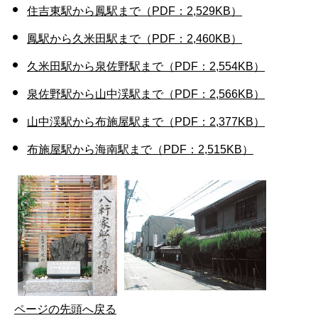
住吉東駅から鳳駅まで（PDF：2,529KB）
鳳駅から久米田駅まで（PDF：2,460KB）
久米田駅から泉佐野駅まで（PDF：2,554KB）
泉佐野駅から山中渓駅まで（PDF：2,566KB）
山中渓駅から布施屋駅まで（PDF：2,377KB）
布施屋駅から海南駅まで（PDF：2,515KB）
ページの先頭へ戻る