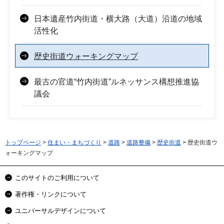
日本遺産竹内街道・横大路（大道）沿道の地域
活性化
歴史街道ウォーキングマップ
最古の官道“竹内街道”ルネッサンス構想推進協
議会
トップページ
>
住まい・まちづくり
>
道路
>
道路整備
>
歴史街道
> 歴史街道ウ
ォーキングマップ
このサイトのご利用について
著作権・リンクについて
ユニバーサルデザインについて