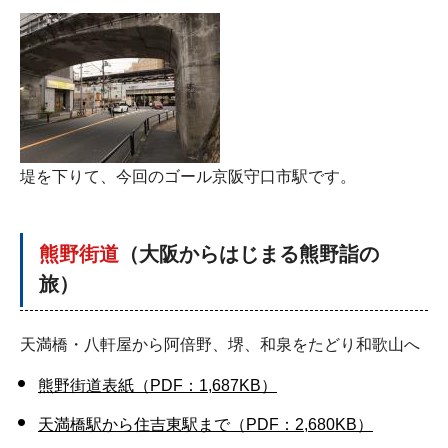
堤を下りて、今回のゴール京阪守口市駅です。
熊野街道
（
大阪からはじまる熊野詣の
旅
）
天満橋・八軒屋から阿倍野、堺、和泉をたどり和歌山へ
熊野街道表紙（PDF：1,687KB）
天満橋駅から住吉東駅まで（PDF：2,680KB）