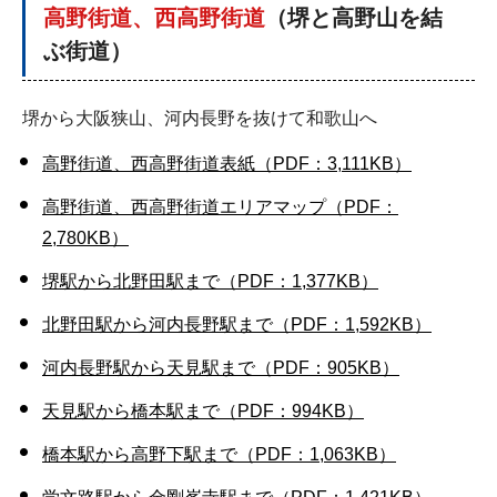
高野街道、西高野街道
（
堺と高野山を結
ぶ街道
）
堺から大阪狭山、河内長野を抜けて和歌山へ
高野街道、西高野街道表紙（PDF：3,111KB）
高野街道、西高野街道エリアマップ（PDF：
2,780KB）
堺駅から北野田駅まで（PDF：1,377KB）
北野田駅から河内長野駅まで（PDF：1,592KB）
河内長野駅から天見駅まで（PDF：905KB）
天見駅から橋本駅まで（PDF：994KB）
橋本駅から高野下駅まで（PDF：1,063KB）