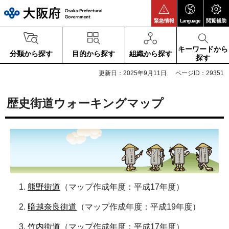
大阪府
緊急情報
Language
閲覧補助
キーワードから
分類から探す
目的から探す
組織から探す
探す
更新日：2025年9月11日
ページID：29351
歴史街道ウォーキングマップ
熊野街道
（マップ作成年度：平成17年度）
暗越奈良街道
（マップ作成年度：平成19年度）
竹内街道
（マップ作成年度：平成17年度）