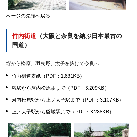
ページの先頭へ戻る
竹内街道
（
大阪と奈良を結ぶ日本最古の
国道
）
堺から松原、羽曳野、太子を抜けて奈良へ
竹内街道表紙（PDF：1,631KB）
堺駅から河内松原駅まで（PDF：3,209KB）
河内松原駅から上ノ太子駅まで（PDF：3,107KB）
上ノ太子駅から磐城駅まで（PDF：3,288KB）