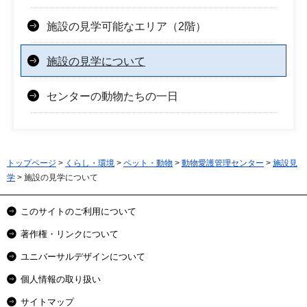
施設の見学可能なエリア（2階）
施設の見学について
センターの動物たちの一日
トップページ
>
くらし・環境
>
ペット・動物
>
動物愛護管理センター
>
施設見
学
> 施設の見学について
このサイトのご利用について
著作権・リンクについて
ユニバーサルデザインについて
個人情報の取り扱い
サイトマップ