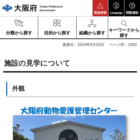
大阪府
緊急情報
Language
閲覧補助
キーワードから
分類から探す
目的から探す
組織から探す
探す
更新日：2024年5月25日
ページID：1500
施設の見学について
外観