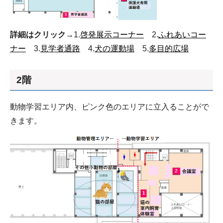
詳細はクリック
→1.
啓発展示コーナー
2.
ふれあいコー
ナー
3.
見学者通路
4.
犬の運動場
5.
多目的広場
2階
動物学習エリア内、ピンク色のエリアに立入ることがで
きます。