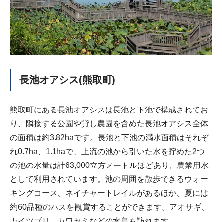
長池オアシス(熊取町)
熊取町にある長池オアシスは長池と下池で構成されてお
り、隣接する公園や貸し農園を含めた長池オアシス全体
の面積は約3.82haです。長池と下池の満水面積はそれぞ
れ0.7ha、1.1haで、上流の池から引いた水を貯めた2つ
の池の水量は計63,000立方メートルほどあり、農業用水
として利用されています。池の周囲を散歩できるウォー
キングコース、ネイチャートレイルがあるほか、夏には
約60品種のハスを観賞することができます。アオサギ、
カイツブリ、カワセミなどの水鳥も訪れます。