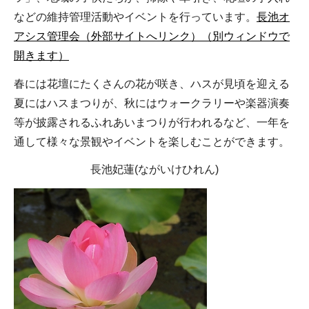
などの維持管理活動やイベントを行っています。
長池オ
アシス管理会（外部サイトへリンク）（別ウィンドウで
開きます）
春には花壇にたくさんの花が咲き、ハスが見頃を迎える
夏にはハスまつりが、秋にはウォークラリーや楽器演奏
等が披露されるふれあいまつりが行われるなど、一年を
通して様々な景観やイベントを楽しむことができます。
長池妃蓮(ながいけひれん)