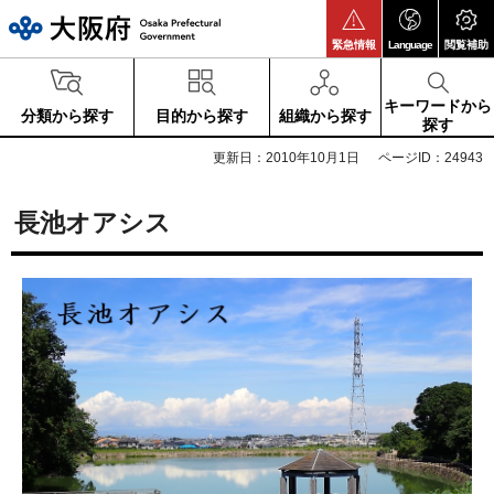
大阪府
緊急情報
Language
閲覧補助
キーワードから
分類から探す
目的から探す
組織から探す
探す
更新日：2010年10月1日
ページID：24943
長池オアシス