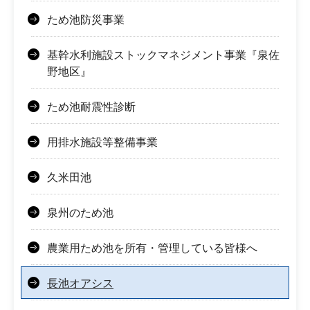
ため池防災事業
基幹水利施設ストックマネジメント事業『泉佐
野地区』
ため池耐震性診断
用排水施設等整備事業
久米田池
泉州のため池
農業用ため池を所有・管理している皆様へ
長池オアシス