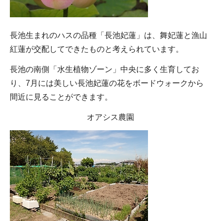
長池生まれのハスの品種「長池妃蓮」は、舞妃蓮と漁山
紅蓮が交配してできたものと考えられています。
長池の南側「水生植物ゾーン」中央に多く生育してお
り、7月には美しい長池妃蓮の花をボードウォークから
間近に見ることができます。
オアシス農園