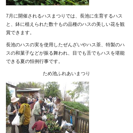
7月に開催されるハスまつりでは、長池に生育するハス
と、鉢に植えられた数十もの品種のハスの美しい花を観
賞できます。
長池のハスの実を使用したぜんざいやハス茶、特製のハ
スの和菓子などが振る舞われ、目でも舌でもハスを堪能
できる夏の恒例行事です。
ため池ふれあいまつり