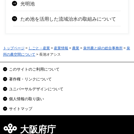
光明池
ため池を活用した流域治水の取組みについて
トップページ
>
しごと・産業
>
産業情報
>
農業
>
泉州農と緑の総合事務所
>
泉
州の農空間について
> 長池オアシス
このサイトのご利用について
著作権・リンクについて
ユニバーサルデザインについて
個人情報の取り扱い
サイトマップ
大阪府庁