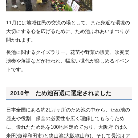
11月には地域住民の交流の場として、また身近な環境の
大切にする心を広げるために、ため池ふれあいまつりが
開かれます。
長池に関するクイズラリー、花苗や野菜の販売、吹奏楽
演奏や落語などが行われ、幅広い世代が楽しめるイベン
トです。
2010年 ため池百選に選定されました
日本全国にある約21万ヶ所のため池の中から、ため池の
歴史や役割、保全の必要性を広く理解してもらうため
に、優れたため池を100地区定めており、大阪府では久
米田池(岸和田市)と狭山池(大阪狭山市)、そして長池オア