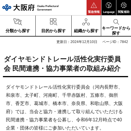
大阪府
緊急情報
Language
閲覧補助
キーワードから
分類から探す
目的から探す
組織から探す
探す
更新日：2024年12月10日
ページID：7842
ダイヤモンドトレール活性化実行委員
会 民間連携・協力事業者の取組み紹介
ダイヤモンドトレール活性化実行委員会（河内長野市、
和泉市、太子町、河南町、千早赤阪村、五條市、御所
市、香芝市、葛城市、橋本市、奈良県、和歌山県、大阪
府）では、当会と協力・連携して取り組んでいただける
民間連携・協力事業者を公募し、令和6年12月時点で40
企業・団体の皆様にご参加いただいています。