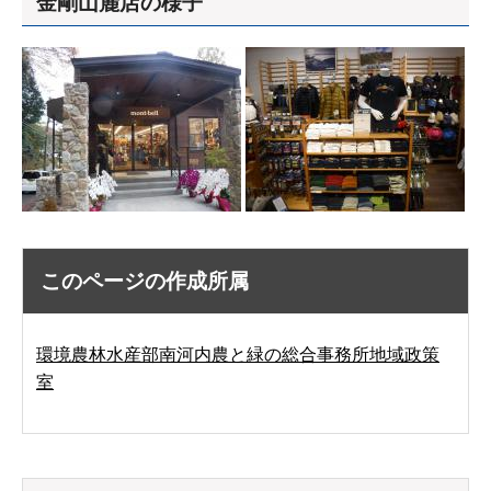
金剛山麓店の様子
このページの作成所属
環境農林水産部南河内農と緑の総合事務所地域政策
室