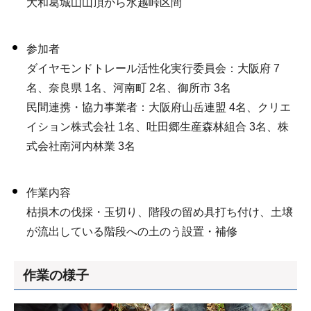
大和葛城山山頂から水越峠区間
参加者
ダイヤモンドトレール活性化実行委員会：大阪府 7
名、奈良県 1名、河南町 2名、御所市 3名
民間連携・協力事業者：大阪府山岳連盟 4名、クリエ
イション株式会社 1名、吐田郷生産森林組合 3名、株
式会社南河内林業 3名
作業内容
枯損木の伐採・玉切り、階段の留め具打ち付け、土壌
が流出している階段への土のう設置・補修
作業の様子