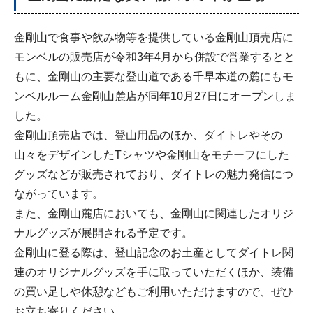
金剛山で食事や飲み物等を提供している金剛山頂売店に
モンベルの販売店が令和3年4月から併設で営業するとと
もに、金剛山の主要な登山道である千早本道の麓にもモ
ンベルルーム金剛山麓店が同年10月27日にオープンしま
した。
金剛山頂売店では、登山用品のほか、ダイトレやその
山々をデザインしたTシャツや金剛山をモチーフにした
グッズなどが販売されており、ダイトレの魅力発信につ
ながっています。
また、金剛山麓店においても、金剛山に関連したオリジ
ナルグッズが展開される予定です。
金剛山に登る際は、登山記念のお土産としてダイトレ関
連のオリジナルグッズを手に取っていただくほか、装備
の買い足しや休憩などもご利用いただけますので、ぜひ
お立ち寄りください。