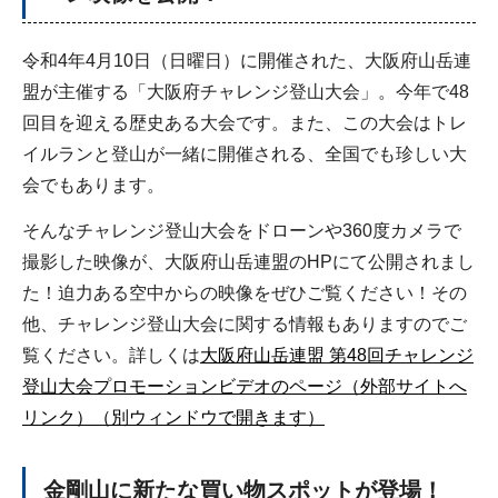
令和4年4月10日（日曜日）に開催された、大阪府山岳連
盟が主催する「大阪府チャレンジ登山大会」。今年で48
回目を迎える歴史ある大会です。また、この大会はトレ
イルランと登山が一緒に開催される、全国でも珍しい大
会でもあります。
そんなチャレンジ登山大会をドローンや360度カメラで
撮影した映像が、大阪府山岳連盟のHPにて公開されまし
た！迫力ある空中からの映像をぜひご覧ください！その
他、チャレンジ登山大会に関する情報もありますのでご
覧ください。詳しくは
大阪府山岳連盟 第48回チャレンジ
登山大会プロモーションビデオのページ（外部サイトへ
リンク）（別ウィンドウで開きます）
金剛山に新たな買い物スポットが登場！