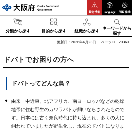
大阪府
緊急情報
Language
閲覧補助
キーワードから
分類から探す
目的から探す
組織から探す
探す
更新日：2026年4月23日
ページID：20363
ドバトでお困りの方へ
ドバトってどんな鳥？
由来：中近東、北アフリカ、南ヨーロッパなどの乾燥
地帯に住む野生のカワラバトが飼いならされたもので
す。日本には古く奈良時代に持ち込まれ、多くの人に
飼われていましたが野生化し、現在のドバトになりま