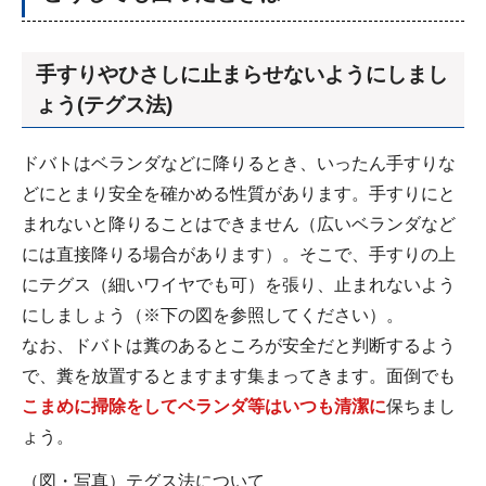
手すりやひさしに止まらせないようにしまし
ょう(テグス法)
ドバトはベランダなどに降りるとき、いったん手すりな
どにとまり安全を確かめる性質があります。手すりにと
まれないと降りることはできません（広いベランダなど
には直接降りる場合があります）。そこで、手すりの上
にテグス（細いワイヤでも可）を張り、止まれないよう
にしましょう（※下の図を参照してください）。
なお、ドバトは糞のあるところが安全だと判断するよう
で、糞を放置するとますます集まってきます。面倒でも
こまめに掃除をしてベランダ等はいつも清潔に
保ちまし
ょう。
（図・写真）テグス法について