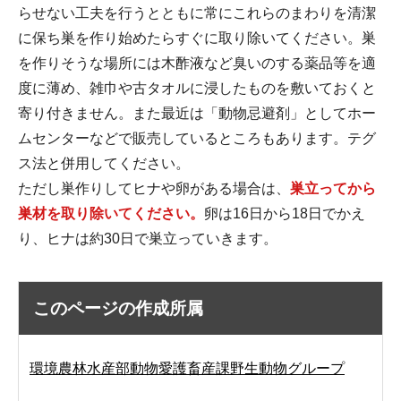
らせない工夫を行うとともに常にこれらのまわりを清潔
に保ち巣を作り始めたらすぐに取り除いてください。巣
を作りそうな場所には木酢液など臭いのする薬品等を適
度に薄め、雑巾や古タオルに浸したものを敷いておくと
寄り付きません。また最近は「動物忌避剤」としてホー
ムセンターなどで販売しているところもあります。テグ
ス法と併用してください。
ただし巣作りしてヒナや卵がある場合は、
巣立ってから
巣材を取り除いてください。
卵は16日から18日でかえ
り、ヒナは約30日で巣立っていきます。
このページの作成所属
環境農林水産部動物愛護畜産課野生動物グループ