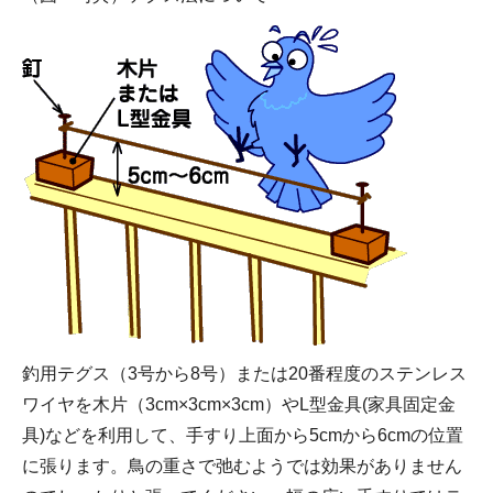
釣用テグス（3号から8号）または20番程度のステンレス
ワイヤを木片（3cm×3cm×3cm）やL型金具(家具固定金
具)などを利用して、手すり上面から5cmから6cmの位置
に張ります。鳥の重さで弛むようでは効果がありません