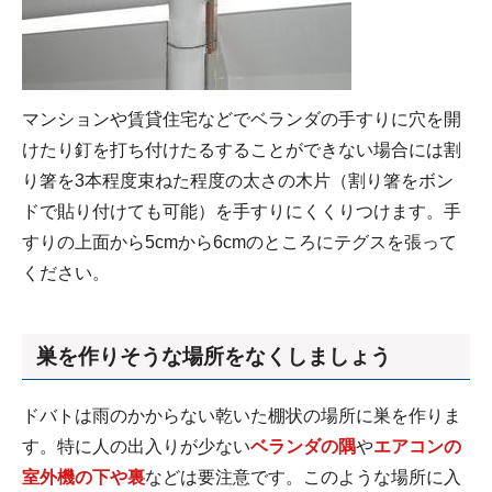
マンションや賃貸住宅などでベランダの手すりに穴を開
けたり釘を打ち付けたるすることができない場合には割
り箸を3本程度束ねた程度の太さの木片（割り箸をボン
ドで貼り付けても可能）を手すりにくくりつけます。手
すりの上面から5cmから6cmのところにテグスを張って
ください。
巣を作りそうな場所をなくしましょう
ドバトは雨のかからない乾いた棚状の場所に巣を作りま
す。特に人の出入りが少ない
ベランダの隅
や
エアコンの
室外機の下や裏
などは要注意です。このような場所に入