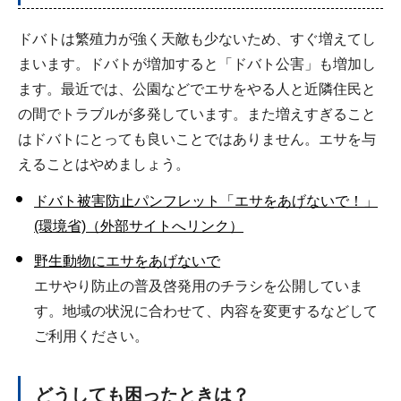
ドバトは繁殖力が強く天敵も少ないため、すぐ増えてし
まいます。ドバトが増加すると「ドバト公害」も増加し
ます。最近では、公園などでエサをやる人と近隣住民と
の間でトラブルが多発しています。また増えすぎること
はドバトにとっても良いことではありません。エサを与
えることはやめましょう。
ドバト被害防止パンフレット「エサをあげないで！」
(環境省)（外部サイトへリンク）
野生動物にエサをあげないで
エサやり防止の普及啓発用のチラシを公開していま
す。地域の状況に合わせて、内容を変更するなどして
ご利用ください。
どうしても困ったときは？