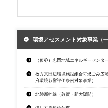
環境アセスメント対象事業（
（仮称）忠岡地域エネルギーセンタ
枚方京田辺環境施設組合可燃ごみ広
府環境影響評価条例対象事業）
北陸新幹線（敦賀・新大阪間）
淀川左岸線延伸部