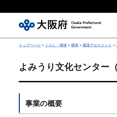
大
トップページ
>
くらし・環境
>
環境
>
環境アセスメント
>
よみうり文化センター
事業の概要