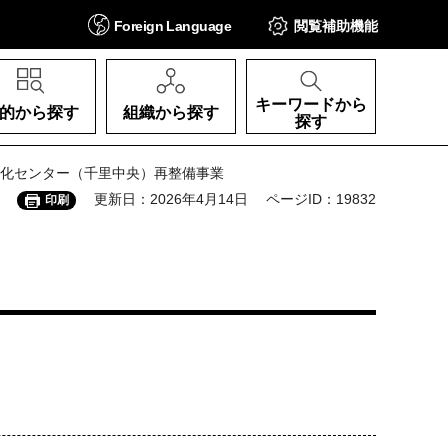
Foreign
Language
閲覧補助
機能
キーワードから
的から探す
組織から探す
探す
文化センター（千里中央）再整備事業
更新日：2026年4月14日
ページID：19832
印刷