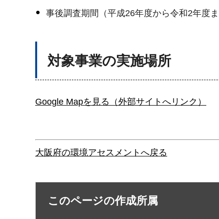
事後調査期間（平成26年度から令和2年度
対象事業の実施場所
Google Mapを見る（外部サイトへリンク）
大阪府の環境アセスメントへ戻る
このページの作成所属