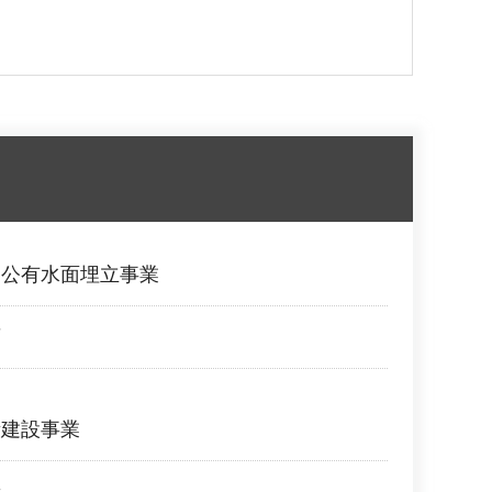
部公有水面埋立事業
画
所建設事業
新