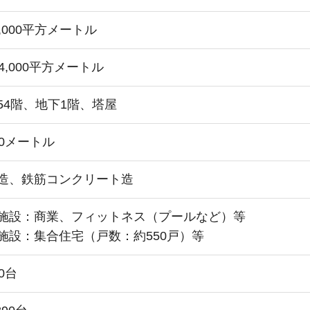
1,000平方メートル
4,000平方メートル
54階、地下1階、塔屋
90メートル
造、鉄筋コンクリート造
施設：商業、フィットネス（プールなど）等
施設：集合住宅（戸数：約550戸）等
0台