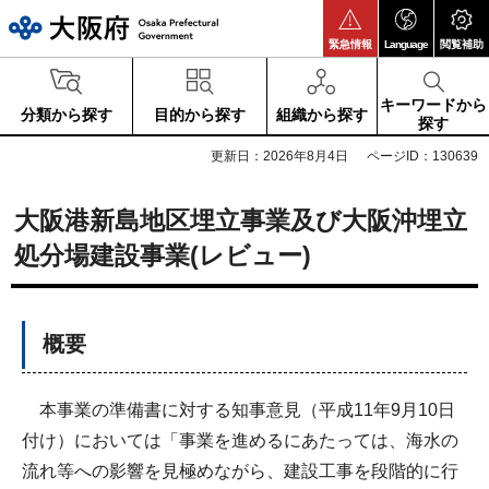
大阪府
緊急情報
Language
閲覧補助
キーワードから
分類から探す
目的から探す
組織から探す
探す
更新日：2026年8月4日
ページID：130639
大阪港新島地区埋立事業及び大阪沖埋立
処分場建設事業(レビュー)
概要
本事業の準備書に対する知事意見（平成11年9月10日
付け）においては「事業を進めるにあたっては、海水の
流れ等への影響を見極めながら、建設工事を段階的に行