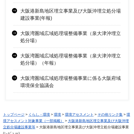
大阪港新島地区埋立事業及び大阪沖埋立処分場
建設事業(年報)
大阪湾圏域広域処理場整備事業（泉大津沖埋立
処分場）
大阪湾圏域広域処理場整備事業（泉大津沖埋立
処分場）（年報）
大阪湾圏域広域処理場整備事業に係る大阪府域
環境保全協議会
トップページ
>
くらし・環境
>
環境
>
環境アセスメント
>
その他リンク集
>
環
境アセスメント対象事業（一部掲載）
>
大阪港新島地区埋立事業及び大阪沖埋
立処分場建設事業等
> 大阪港新島地区埋立事業及び大阪沖埋立処分場建設事業
(レビュー)