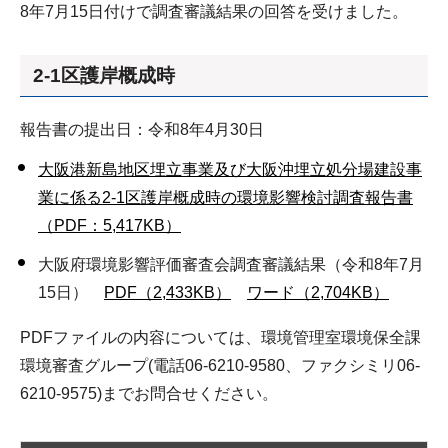
8年7月15日付けで調査審議結果の回答を受けました。
2-1区護岸概成時
報告書の提出日：令和8年4月30日
大阪港新島地区埋立事業及び大阪沖埋立処分場建設事
業に係る2-1区護岸概成時の環境影響検討調査報告書
（PDF：5,417KB）
大阪府環境影響評価審査会調査審議結果（令和8年7月
15日）
PDF（2,433KB）
ワード（2,704KB）
PDFファイルの内容については、環境管理室環境保全課
環境審査グループ(電話06-6210-9580、ファクシミリ06-
6210-9575)までお問合せください。