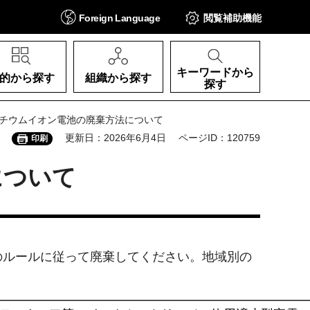
Foreign
Language
閲覧補助
機能
キーワードから
的から探す
組織から探す
探す
リチウムイオン電池の廃棄方法について
更新日：2026年6月4日
ページID：120759
印刷
について
のルールに従って廃棄してください。地域別の