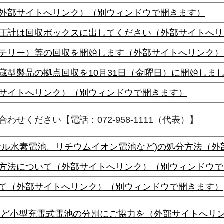
外部サイトへリンク）（別ウィンドウで開きます）
圧計は回収ボックスに出してください（外部サイトへリ
テリー）等の回収を開始します（外部サイトへリンク）
蔵型製品の拠点回収を10月31日（金曜日）に開始しま
サイトへリンク）（別ウィンドウで開きます）
せください【電話：072-958-1111（代表）】
ケル水素電池、リチウムイオン電池など)の処分方法（
方法について（外部サイトへリンク）（別ウィンドウで
て（外部サイトへリンク）（別ウィンドウで開きます）
など小型充電式電池の分別にご協力を（外部サイトへリ