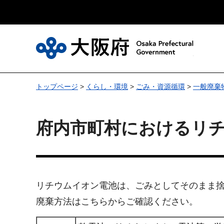
大
トップページ
>
くらし・環境
>
ごみ・資源循環
>
一般廃棄
府内市町村におけるリ
リチウムイオン電池は、ごみとしてそのまま
廃棄方法はこちらからご確認ください。