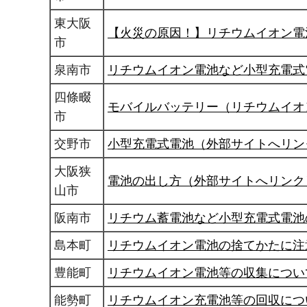
東大阪
【火災の原因！】リチウムイオン電
市
泉南市
リチウムイオン電池など小型充電式
四條畷
モバイルバッテリー（リチウムイオ
市
交野市
小型充電式電池（外部サイトへリン
大阪狭
電池の出し方（外部サイトへリンク
山市
阪南市
リチウム蓄電池など小型充電式電池
島本町
リチウムイオン電池の捨てかたに注
豊能町
リチウムイオン電池等の収集につい
能勢町
リチウムイオン充電池等の回収につ