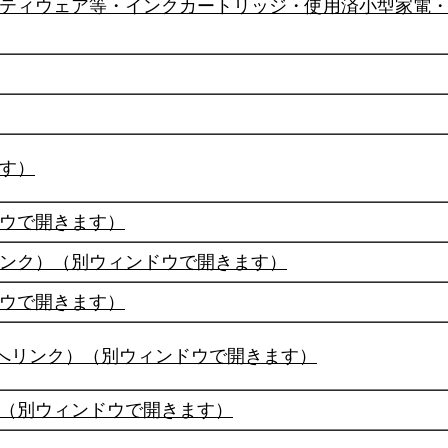
ティウェア等・インクカートリッジ・使用済小型家電
す）
ウで開きます）
ンク）（別ウィンドウで開きます）
ウで開きます）
トへリンク）（別ウィンドウで開きます）
（別ウィンドウで開きます）