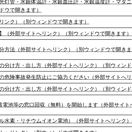
光灯管・水銀体温計・水銀血圧計・水銀温度計・マタニ
ドウで開きます）
リンク）（別ウィンドウで開きます）
】（外部サイトへリンク）（別ウィンドウで開きます）
分方法（外部サイトへリンク）（別ウィンドウで開きま
の分け方・出し方（外部サイトへリンク）（別ウィンド
の危険事故発生防止にご協力ください（外部サイトへリ
の分け方・出し方（外部サイトへリンク）（別ウィンド
ム蓄電池等の窓口回収（無料）を開始します（外部サイ
ル水素・リチウムイオン電池）（外部サイトへリンク）