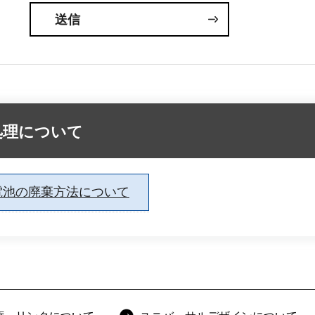
処理について
電池の廃棄方法について