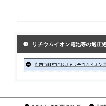
リチウムイオン電池等の適正
府内市町村におけるリチウムイオン