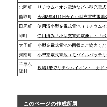
忠岡町
リチウムイオン電池など小型充電式
熊取町
令和8年4月1日から小型充電式電
田尻町
使用済小型充電式電池（リチウムイ
岬町
使用済み「小型充電式電池」・「ボ
太子町
小型充電式電池の回収にご協力くだ
河南町
小型充電式電池（モバイルバッテリ
千早赤
役場1階でリチウムイオン・ニカド
阪村
このページの作成所属