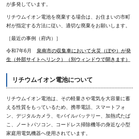
が多発しています。
リチウムイオン電池を廃棄する場合は、お住まいの市町
村が指定する方法に従い、適切な廃棄をお願いします。
［最近の事例（府内）］
令和7年6月
泉南市の収集車において火災（ぼや）が発
生（外部サイトへリンク）（別ウィンドウで開きます）
リチウムイオン電池について
リチウムイオン電池は、その軽量さや電気を大容量に蓄
える性質をもっているため、携帯電話、スマートフォ
ン、デジタルカメラ、モバイルバッテリー、加熱式たば
こ、ノートパソコン、コードレス掃除機等の身近な小型
家庭用電気機器へ使用されています。