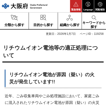
大阪府
緊急情報
Language
閲覧補助
キーワードから
分類から探す
目的から探す
組織から探す
探す
更新日：2026年1月7日
ページID：119258
リチウムイオン電池等の適正処理につ
いて
リチウムイオン電池が原因（疑い）の火
災が発生しています!!
近年、ごみ収集車両やごみ処理施設において、家庭ごみ
に混入されたリチウムイオン電池が原因（疑い）の火災