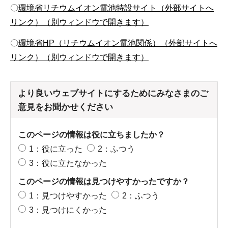
〇
環境省リチウムイオン電池特設サイト（外部サイトへ
リンク）（別ウィンドウで開きます）
〇
環境省HP（リチウムイオン電池関係）（外部サイトへ
リンク）（別ウィンドウで開きます）
より良いウェブサイトにするためにみなさまのご
意見をお聞かせください
このページの情報は役に立ちましたか？
1：役に立った
2：ふつう
3：役に立たなかった
このページの情報は見つけやすかったですか？
1：見つけやすかった
2：ふつう
3：見つけにくかった