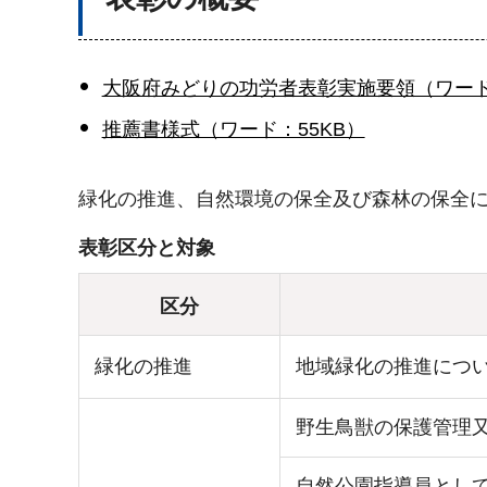
大阪府みどりの功労者表彰実施要領（ワード
推薦書様式（ワード：55KB）
緑化の推進、自然環境の保全及び森林の保全
表彰区分と対象
区分
緑化の推進
地域緑化の推進につ
野生鳥獣の保護管理
自然公園指導員とし