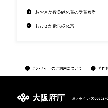
おおさか優良緑化賞の受賞履歴
おおさか優良緑化賞
このサイトのご利用について
著作
大阪府庁
法人番号：4000020270