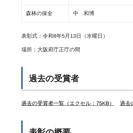
森林の保全
中 和博
表彰式：令和8年5月13日（水曜日）
場所：大阪府庁正庁の間
過去の受賞者
過去の受賞者一覧（エクセル：75KB）
過去
表彰の概要