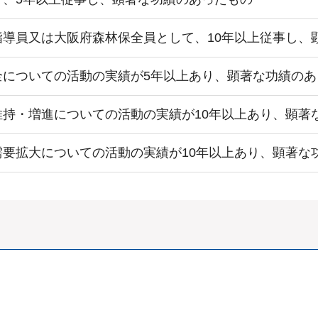
指導員又は大阪府森林保全員として、10年以上従事し、
全についての活動の実績が5年以上あり、顕著な功績のあ
維持・増進についての活動の実績が10年以上あり、顕著
需要拡大についての活動の実績が10年以上あり、顕著な