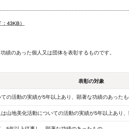
：43KB）
に功績のあった個人又は団体を表彰するものです。
表彰の対象
いての活動の実績が5年以上あり、顕著な功績のあったも
又は山地美化活動についての活動の実績が5年以上あり、
て、5年以上従事し、顕著な功績のあったもの