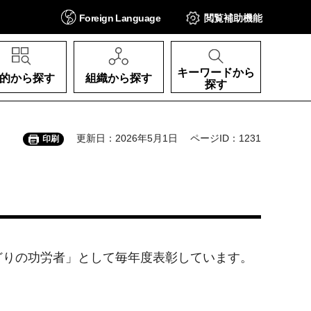
Foreign
Language
閲覧補助
機能
キーワードから
的から探す
組織から探す
探す
更新日：2026年5月1日
ページID：1231
印刷
どりの功労者」として毎年度表彰しています。