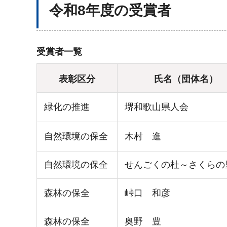
令和8年度の受賞者
受賞者一覧
表彰区分
氏名（団体名）
緑化の推進
堺和歌山県人会
自然環境の保全
木村 進
自然環境の保全
せんごくの杜～さくらの
森林の保全
峠口 和彦
森林の保全
奥野 豊