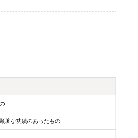
の
顕著な功績のあったもの