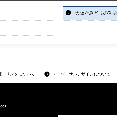
大阪府みどりの功
権・リンクについて
ユニバーサルデザインについて
008