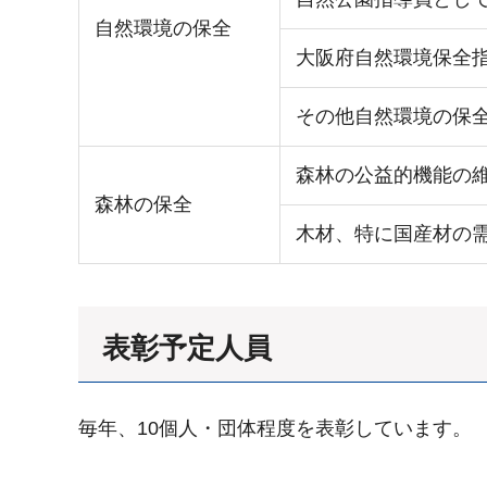
自然環境の保全
大阪府自然環境保全
その他自然環境の保
森林の公益的機能の
森林の保全
木材、特に国産材の
表彰予定人員
毎年、10個人・団体程度を表彰しています。