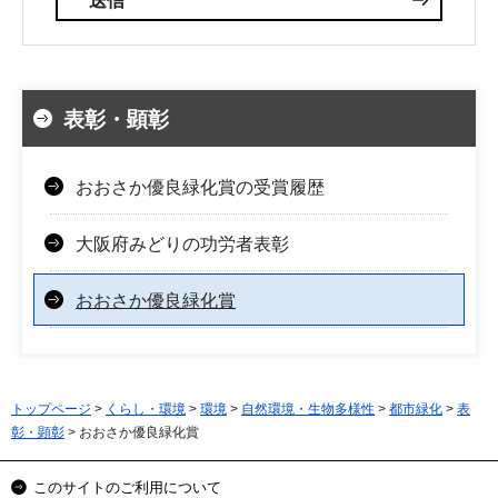
表彰・顕彰
おおさか優良緑化賞の受賞履歴
大阪府みどりの功労者表彰
おおさか優良緑化賞
トップページ
>
くらし・環境
>
環境
>
自然環境・生物多様性
>
都市緑化
>
表
彰・顕彰
> おおさか優良緑化賞
このサイトのご利用について