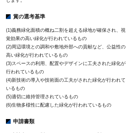
します。
賞の選考基準
(1)義務緑化面積の概ね二割を超える緑地が確保され、視
覚効果の高い緑化が行われているもの
(2)周辺環境との調和や敷地外部への貢献など、公益性の
高い緑化が行われているもの
(3)スペースの利用、配置やデザインに工夫された緑化が
行われているもの
(4)新技術の導入や技術面の工夫がされた緑化が行われて
いるもの
(5)適切に維持管理されているもの
(6)生物多様性に配慮した緑化が行われているもの
申請書類