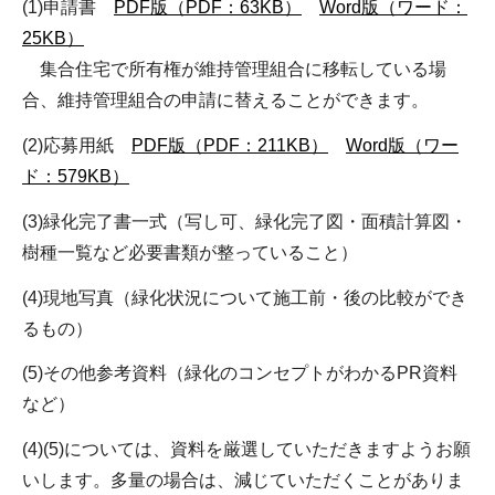
(1)申請書
PDF版（PDF：63KB）
Word版（ワード：
25KB）
集合住宅で所有権が維持管理組合に移転している場
合、維持管理組合の申請に替えることができます。
(2)応募用紙
PDF版（PDF：211KB）
Word版（ワー
ド：579KB）
(3)緑化完了書一式（写し可、緑化完了図・面積計算図・
樹種一覧など必要書類が整っていること）
(4)現地写真（緑化状況について施工前・後の比較ができ
るもの）
(5)その他参考資料（緑化のコンセプトがわかるPR資料
など）
(4)(5)については、資料を厳選していただきますようお願
いします。多量の場合は、減じていただくことがありま