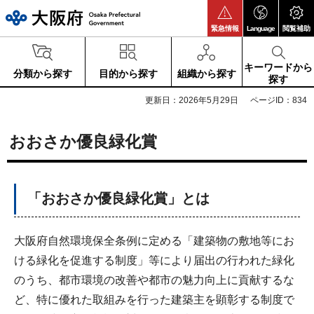
大阪府
緊急情報
Language
閲覧補助
キーワードから
分類から探す
目的から探す
組織から探す
探す
更新日：2026年5月29日
ページID：834
おおさか優良緑化賞
「おおさか優良緑化賞」とは
大阪府自然環境保全条例に定める「建築物の敷地等にお
ける緑化を促進する制度」等により届出の行われた緑化
のうち、都市環境の改善や都市の魅力向上に貢献するな
ど、特に優れた取組みを行った建築主を顕彰する制度で