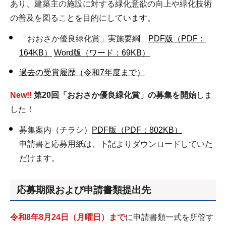
あり、建築主の施設に対する緑化意欲の向上や緑化技術
の普及を図ることを目的にしています。
「おおさか優良緑化賞」実施要綱
PDF版（PDF：
164KB）
Word版（ワード：69KB）
過去の受賞履歴（令和7年度まで）
New‼
第20回「おおさか優良緑化賞」の募集を開始
しま
した！
募集案内（チラシ）
PDF版（PDF：802KB）
申請書と応募用紙は、下記よりダウンロードしていた
だけます。
応募期限および申請書類提出先
令和8年8月24日（月曜日）まで
に申請書類一式を所管す