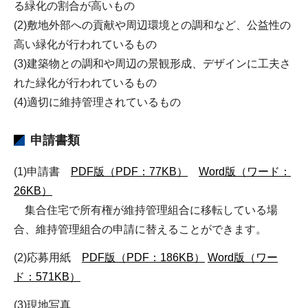
る緑化の割合が高いもの
(2)敷地外部への貢献や周辺環境との調和など、公益性の
高い緑化が行われているもの
(3)建築物との調和や周辺の景観形成、デザインに工夫さ
れた緑化が行われているもの
(4)適切に維持管理されているもの
申請書類
(1)申請書
PDF版（PDF：77KB）
Word版（ワード：
26KB）
集合住宅で所有権が維持管理組合に移転している場
合、維持管理組合の申請に替えることができます。
(2)応募用紙
PDF版（PDF：186KB）
Word版（ワー
ド：571KB）
(3)現地写真