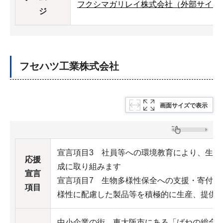
フクシマガリレイ株式会社（外部サイト
ジ
フセハツ工業株式会社
画面サイズで表示
宣言項目3 社員等への環境教育により、生物
応援
成に取り組みます
宣言
宣言項目7 生物多様性保全への支援・寄付を
項目
様性に配慮した製品等を積極的に生産、提供
中小企業の街 東大阪市にある「ばねの総合