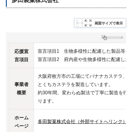
多田製菓株式会社
画面サイズで表示
宣言項目1 生物多様性に配慮した製品等を
応援宣
宣言項目2 府内産や生物多様性に配慮した
言項目
大阪府枚方市の工場にてバナナカステラ、た
事業者
とくちカステラを製造しています。
概要
約30年間、変わらぬ製法で丁寧に製造を行
ります。
ホーム
多田製菓株式会社（外部サイトへリンク）
ページ