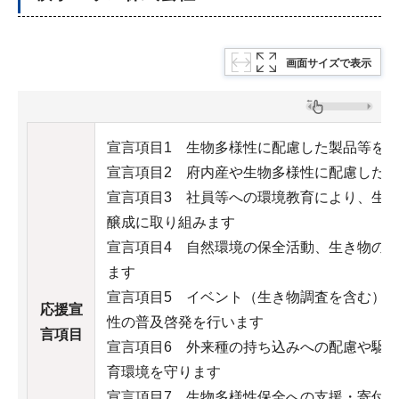
画面サイズで表示
宣言項目1 生物多様性に配慮した製品等を
宣言項目2 府内産や生物多様性に配慮した
宣言項目3 社員等への環境教育により、生
醸成に取り組みます
宣言項目4 自然環境の保全活動、生き物の
ます
宣言項目5 イベント（生き物調査を含む）
応援宣
性の普及啓発を行います
言項目
宣言項目6 外来種の持ち込みへの配慮や駆
育環境を守ります
宣言項目7 生物多様性保全への支援・寄付