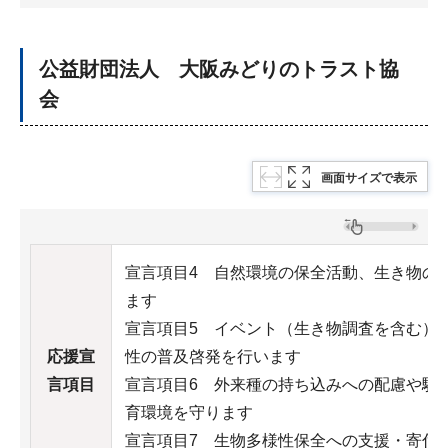
公益財団法人 大阪みどりのトラスト協
会
画面サイズで表示
宣言項目4 自然環境の保全活動、生き物の
ます
宣言項目5 イベント（生き物調査を含む）
応援宣
性の普及啓発を行います
言項目
宣言項目6 外来種の持ち込みへの配慮や駆
育環境を守ります
宣言項目7 生物多様性保全への支援・寄付