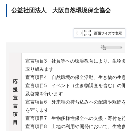
公益社団法人 大阪自然環境保全協会
画面サイズで表示
宣言項目3 社員等への環境教育により、生物多
取り組みます
宣言項目4 自然環境の保全活動、生き物の生息
応
宣言項目5 イベント（生き物調査を含む）の開
援
及啓発を行います
宣
宣言項目6 外来種の持ち込みへの配慮や駆除を
言
を守ります
項
宣言項目7 生物多様性保全への支援・寄付を行
目
宣言項目8 土地の利用や開発において、生物多