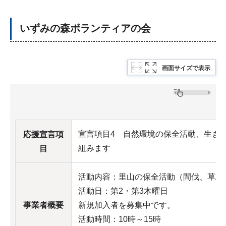
いずみの森ボランティアの会
画面サイズで表示
宣言項目4 自然環境の保全活動、生き
応援宣言項
組みます
目
活動内容：里山の保全活動（間伐、草刈
活動日：第2・第3木曜日
事業者概要
新規加入者を募集中です。
活動時間：10時～15時