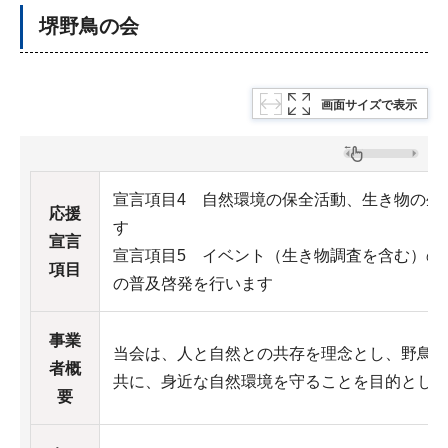
堺野鳥の会
画面サイズで表示
宣言項目4 自然環境の保全活動、生き物の生
応援
す
宣言
宣言項目5 イベント（生き物調査を含む）の
項目
の普及啓発を行います
事業
当会は、人と自然との共存を理念とし、野鳥
者概
共に、身近な自然環境を守ることを目的とし
要