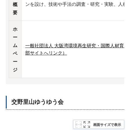
ンを設け、技術や手法の調査・研究・実験、人材
概
要
ホ
ー
ム
一般社団法人 大阪湾環境再生研究・国際人材育成
部サイトへリンク）
ペ
ー
ジ
交野里山ゆうゆう会
画面サイズで表示