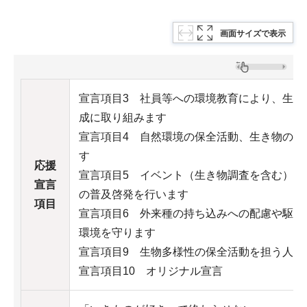
画面サイズで表示
宣言項目3 社員等への環境教育により、生物
成に取り組みます
宣言項目4 自然環境の保全活動、生き物の生
す
応援
宣言項目5 イベント（生き物調査を含む）の
宣言
の普及啓発を行います
項目
宣言項目6 外来種の持ち込みへの配慮や駆除
環境を守ります
宣言項目9 生物多様性の保全活動を担う人材
宣言項目10 オリジナル宣言