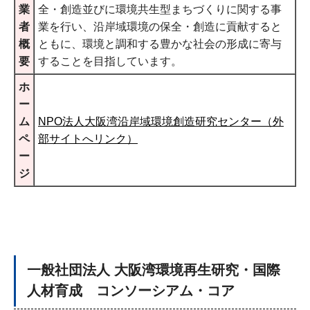
業
全・創造並びに環境共生型まちづくりに関する事
者
業を行い、沿岸域環境の保全・創造に貢献すると
概
ともに、環境と調和する豊かな社会の形成に寄与
要
することを目指しています。
ホ
ー
ム
NPO法人大阪湾沿岸域環境創造研究センター（外
ペ
部サイトへリンク）
ー
ジ
一般社団法人 大阪湾環境再生研究・国際
人材育成 コンソーシアム・コア