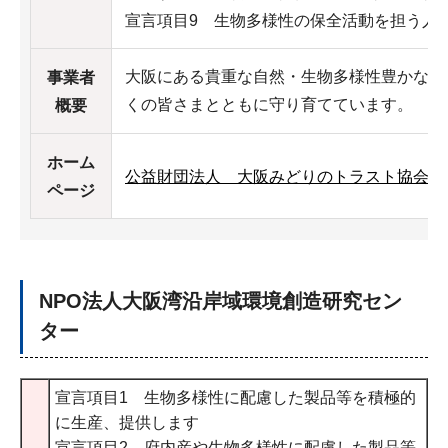
宣言項目9 生物多様性の保全活動を担う人
大阪にある貴重な自然・生物多様性豊かな里
事業者
くの皆さまとともに守り育てています。
概要
ホーム
公益財団法人 大阪みどりのトラスト協会（
ページ
NPO法人大阪湾沿岸域環境創造研究セン
ター
宣言項目1 生物多様性に配慮した製品等を積極的
に生産、提供します
宣言項目2 府内産や生物多様性に配慮した製品等