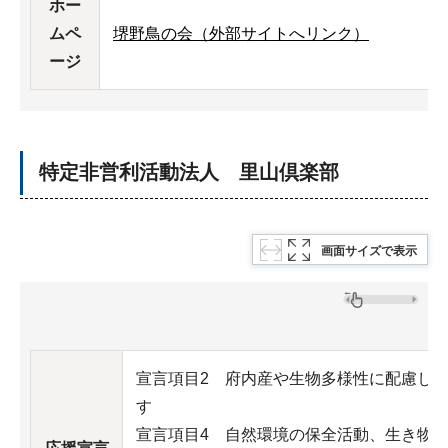
ホー
ムペ
堺野鳥の会（外部サイトへリンク）
ージ
特定非営利活動法人 里山倶楽部
画面サイズで表示
宣言項目2 府内産や生物多様性に配慮し
す
宣言項目4 自然環境の保全活動、生き物