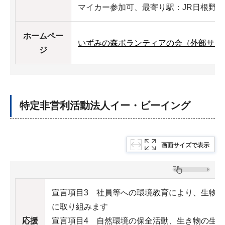
マイカー参加可、最寄り駅：JR日根野
ホームペー
いずみの森ボランティアの会（外部サイ
ジ
特定非営利活動法人イー・ビーイング
画面サイズで表示
宣言項目3 社員等への環境教育により、生物
に取り組みます
応援
宣言項目4 自然環境の保全活動、生き物の生