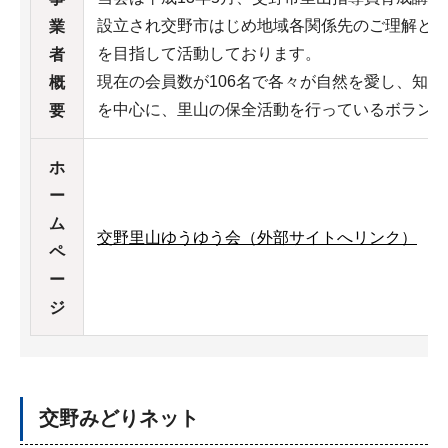
設立され交野市はじめ地域各関係先のご理解と
業
を目指して活動しております。
者
現在の会員数が106名で各々が自然を愛し、知
概
を中心に、里山の保全活動を行っているボラン
要
ホ
ー
ム
交野里山ゆうゆう会（外部サイトへリンク）
ペ
ー
ジ
交野みどりネット