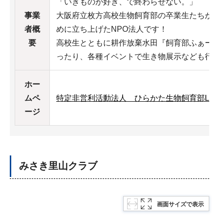
「いきものが好き、で終わらせない。」
事業
大阪府立枚方高校生物飼育部の卒業生たちが
者概
めに立ち上げたNPO法人です！
要
高校生とともに耕作放棄水田『飼育部ふぁー
ったり、各種イベントで生き物展示なども行
ホー
ムペ
特定非営利活動法人 ひらかた生物飼育部LA
ージ
みさき里山クラブ
画面サイズで表示