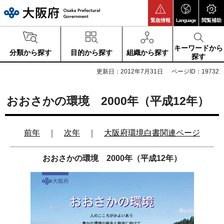
大阪府
緊急情報
Language
閲覧補助
キーワードから
分類から探す
目的から探す
組織から探す
探す
更新日：2012年7月31日
ページID：19732
おおさかの環境 2000年（平成12年）
前年
｜
次年
｜
大阪府環境白書関連ページ
おおさかの環境 2000年（平成12年）