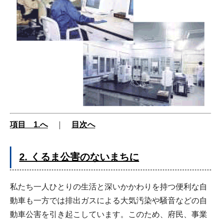
項目 1.へ
｜
目次へ
2. くるま公害のないまちに
私たち一人ひとりの生活と深いかかわりを持つ便利な自
動車も一方では排出ガスによる大気汚染や騒音などの自
動車公害を引き起こしています。このため、府民、事業