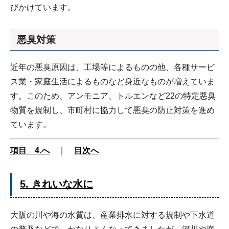
びかけています。
悪臭対策
近年の悪臭原因は、工場等によるものの他、各種サービ
ス業・家庭生活によるものなど身近なものが増えていま
す。このため、アンモニア、トルエンなど22の特定悪臭
物質を規制し、市町村に協力して悪臭の防止対策を進め
ています。
項目 4.へ
｜
目次へ
5. きれいな水に
大阪の川や海の水質は、産業排水に対する規制や下水道