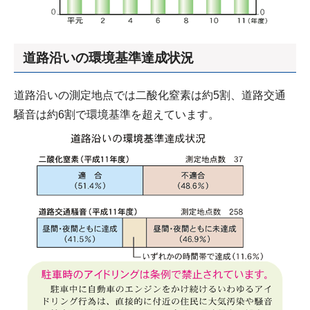
道路沿いの環境基準達成状況
道路沿いの測定地点では二酸化窒素は約5割、道路交通
騒音は約6割で環境基準を超えています。