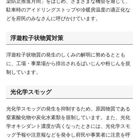
染防止推進月間」をはじめ、さまざまな機会を通じて、
駐車時のアイドリングストップや冷暖房温度の適正化な
どを府民のみなさんに呼びかけています。
浮遊粒子状物質対策
浮遊粒子状物質の発生のしくみの解明に努めるととも
に、工場・事業場から排出されるばいじんや粉じんを規
制しています。
光化学スモッグ
光化学スモッグの発生を抑制するため、原因物質である
窒素酸化物や炭化水素類を規制しています。また、光化
学オキシダント濃度が高くなったときには、光化学スモ
ッグ予報や注意報などを発令し府民や事業者に注意を呼