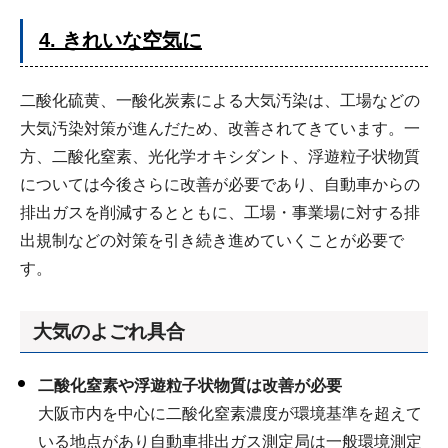
4. きれいな空気に
二酸化硫黄、一酸化炭素による大気汚染は、工場などの
大気汚染対策が進んだため、改善されてきています。一
方、二酸化窒素、光化学オキシダント、浮遊粒子状物質
については今後さらに改善が必要であり、自動車からの
排出ガスを削減するとともに、工場・事業場に対する排
出規制などの対策を引き続き進めていくことが必要で
す。
大気のよごれ具合
二酸化窒素や浮遊粒子状物質は改善が必要
大阪市内を中心に二酸化窒素濃度が環境基準を超えて
いる地点があり自動車排出ガス測定局は一般環境測定