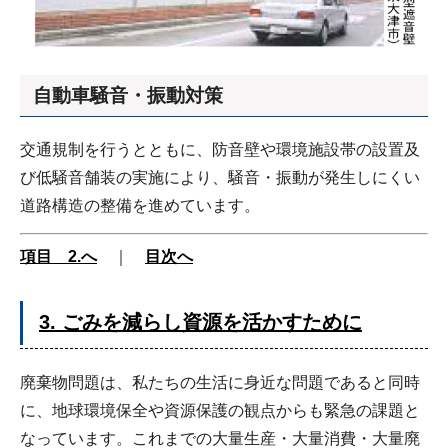
自動車騒音・振動対策
交通規制を行うとともに、防音壁や環境施設帯の設置及
び低騒音舗装の実施により、騒音・振動が発生しにくい
道路構造の整備を進めています。
項目 2.へ
｜
目次へ
3. ごみを減らし資源を活かすために
廃棄物問題は、私たちの生活に身近な問題であると同時
に、地球環境保全や資源保護の観点からも緊急の課題と
なっています。これまでの大量生産・大量消費・大量廃