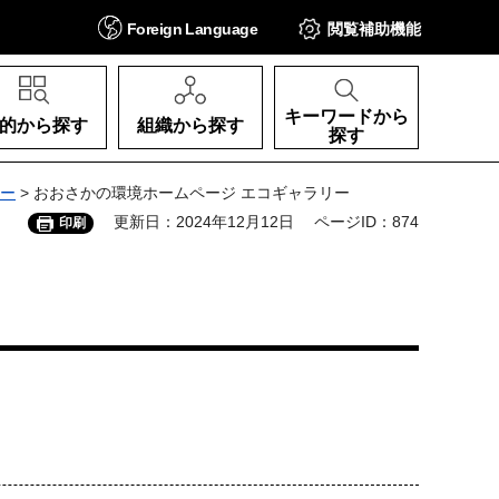
Foreign
Language
閲覧補助
機能
キーワードから
的から探す
組織から探す
探す
リー
> おおさかの環境ホームページ エコギャラリー
更新日：2024年12月12日
ページID：874
印刷