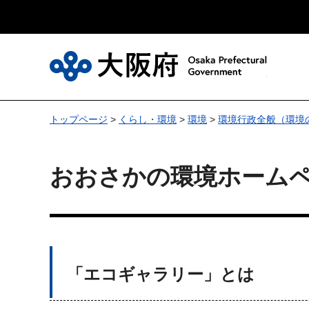
大
トップページ
>
くらし・環境
>
環境
>
環境行政全般（環境
おおさかの環境ホームペ
「エコギャラリー」とは