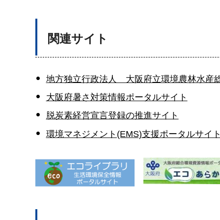
関連サイト
地方独立行政法人 大阪府立環境農林水産
大阪府暑さ対策情報ポータルサイト
脱炭素経営宣言登録の推進サイト
環境マネジメント(EMS)支援ポータルサイ