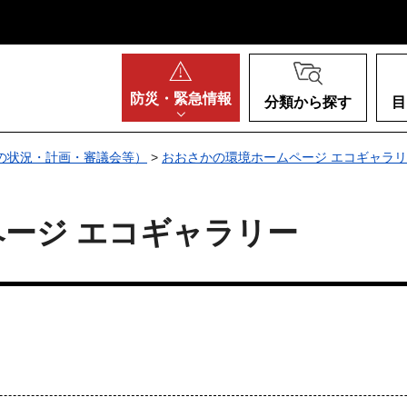
阪府
防災・
緊急情報
分類から探す
目
の状況・計画・審議会等）
>
おおさかの環境ホームページ エコギャラ
ージ エコギャラリー