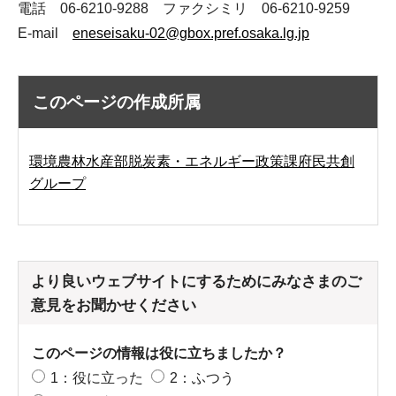
電話 06-6210-9288 ファクシミリ 06-6210-9259
E-mail
eneseisaku-02@gbox.pref.osaka.lg.jp
このページの作成所属
環境農林水産部脱炭素・エネルギー政策課府民共創
グループ
より良いウェブサイトにするためにみなさまのご
意見をお聞かせください
このページの情報は役に立ちましたか？
1：役に立った
2：ふつう