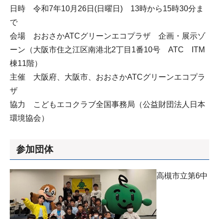
日時 令和7年10月26日(日曜日) 13時から15時30分ま
で
会場 おおさかATCグリーンエコプラザ 企画・展示ゾ
ーン（大阪市住之江区南港北2丁目1番10号 ATC ITM
棟11階）
主催 大阪府、大阪市、おおさかATCグリーンエコプラ
ザ
協力 こどもエコクラブ全国事務局（公益財団法人日本
環境協会）
参加団体
高槻市立第6中