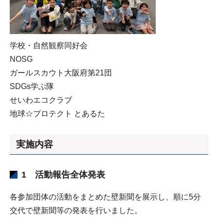
学校・自然観察同好会
NOSG
ガールスカウト大阪府第21団
SDGs学ぶ隊
せいわエコクラブ
地球☆プロテクト とあるた
実施内容
1 活動報告全体発表
各参加団体の活動をまとめた壁新聞を展示し、順に5分
交代で壁新聞等の発表を行いました。