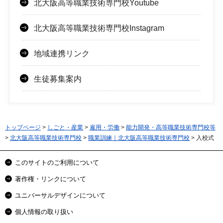
北大阪高等職業技術専門校Youtube
北大阪高等職業技術専門校Instagram
地域連携リンク
生徒募集案内
トップページ
>
しごと・産業
>
雇用・労働
>
能力開発・高等職業技術専門校等
>
北大阪高等職業技術専門校
>
職業訓練｜北大阪高等職業技術専門校
> 入校式
このサイトのご利用について
著作権・リンクについて
ユニバーサルデザインについて
個人情報の取り扱い