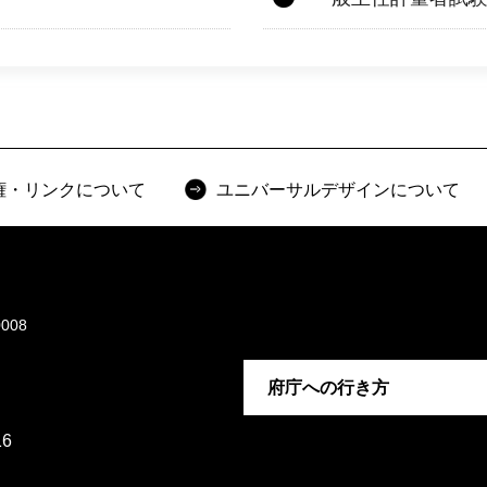
権・リンクについて
ユニバーサルデザインについて
008
府庁への行き方
6