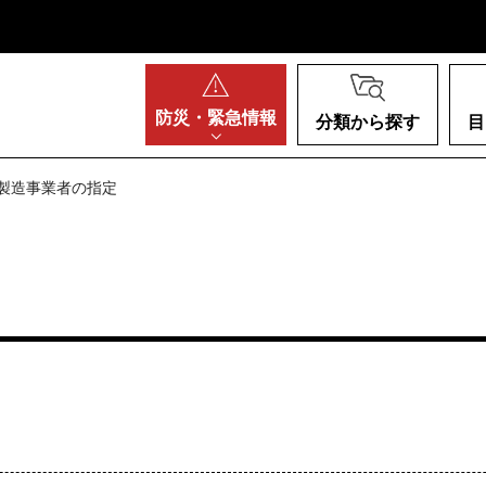
阪府
防災・
緊急情報
分類から探す
目
定製造事業者の指定