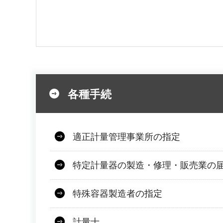
各種手続
適正計量管理事業所の指定
特定計量器の製造・修理・販売業の
特殊容器製造者の指定
計量士