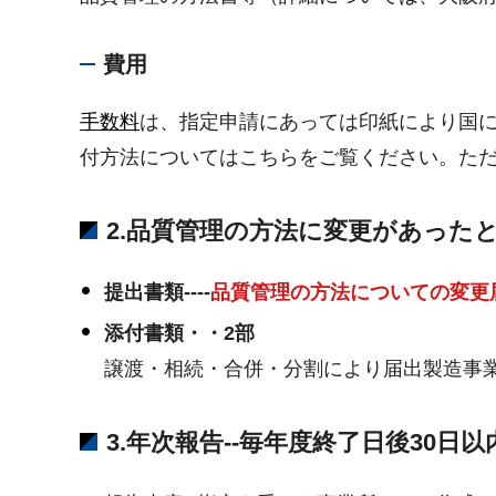
費用
手数料
は、指定申請にあっては印紙により国
付方法についてはこちらをご覧ください。た
2.品質管理の方法に変更があった
提出書類----
品質管理の方法についての変更
添付書類・・2部
譲渡・相続・合併・分割により届出製造事
3.年次報告--毎年度終了日後30