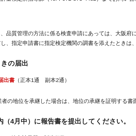
に、品質管理の方法に係る検査申請にあっては、大阪府
だし、指定申請書に指定検定機関の調書を添えたときは
ときの届出
届出書
（正本1通 副本2通）
業者の地位を承継した場合は、地位の承継を証明する書
日以内（4月中）に報告書を提出してください。