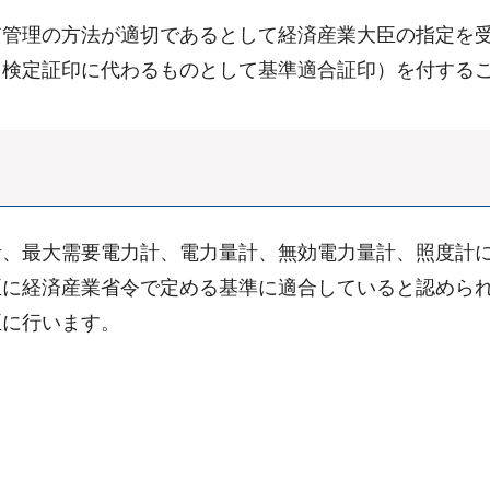
質管理の方法が適切であるとして経済産業大臣の指定を
（検定証印に代わるものとして基準適合証印）を付する
計、最大需要電力計、電力量計、無効電力量計、照度計
臣に経済産業省令で定める基準に適合していると認めら
臣に行います。