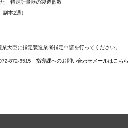
した、特定計量器の製造個数
 副本2通）
産業大臣に指定製造業者指定申請を行ってください。
72-872-6515
指導課へのお問い合わせメールはこち