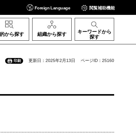
Foreign
Language
閲覧補助
機能
キーワードから
的から探す
組織から探す
探す
更新日：2025年2月13日
ページID：25160
印刷