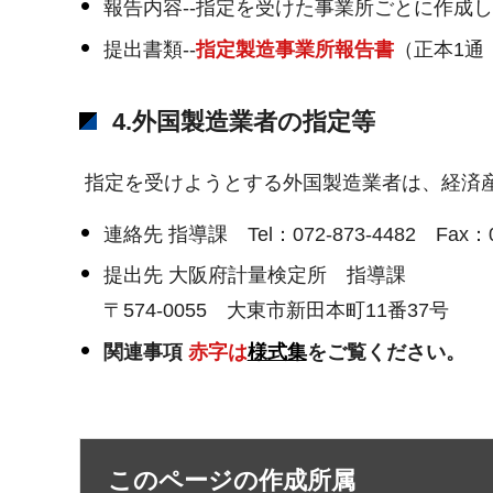
報告内容--指定を受けた事業所ごとに作成
提出書類--
指定製造事業所報告書
（正本1通
4.外国製造業者の指定等
指定を受けようとする外国製造業者は、経済
連絡先 指導課 Tel：072-873-4482 Fax：0
提出先 大阪府計量検定所 指導課
〒574-0055 大東市新田本町11番37号
関連事項
赤字は
様式集
をご覧ください。
このページの作成所属