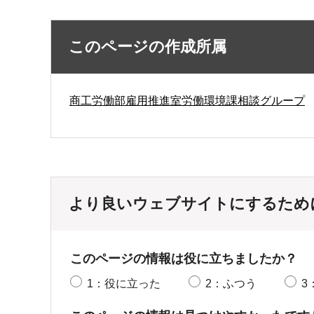
このページの作成所属
商工労働部雇用推進室労働環境課相談グループ
より良いウェブサイトにするため
このページの情報は役に立ちましたか？
1：役に立った
2：ふつう
3