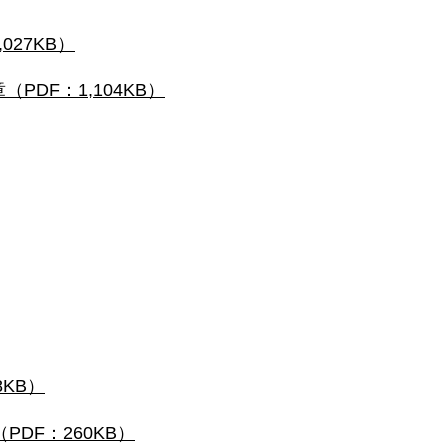
027KB）
（PDF：1,104KB）
8KB）
PDF：260KB）