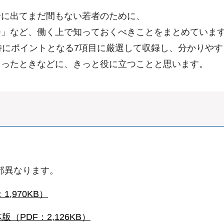
会に出てまだ間もない若者のために、
務」など、働く上で知っておくべきことをまとめていま
特にポイントとなる7項目に厳選して収録し、分かりや
困ったときなどに、きっと役に立つことと思います。
部異なります。
1,970KB）
版（PDF：2,126KB）