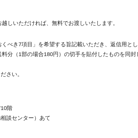
お越しいただければ、無料でお渡しいたします。
べき7項目」を希望する旨記載いただき、返信用として角
料分（1部の場合180円）の切手を貼付したものを同封し
ください。
10階
働相談センター）あて