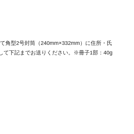
型2号封筒（240mm×332mm）に住所・氏
て下記までお送りください。※冊子1部：40g