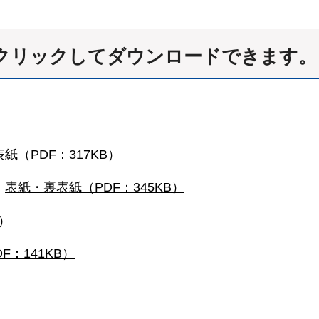
クリックしてダウンロードできます。
紙（PDF：317KB）
表紙・裏表紙（PDF：345KB）
B）
F：141KB）