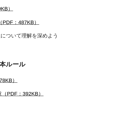
9KB）
PDF：487KB）
性について理解を深めよう
本ルール
78KB）
章（PDF：392KB）