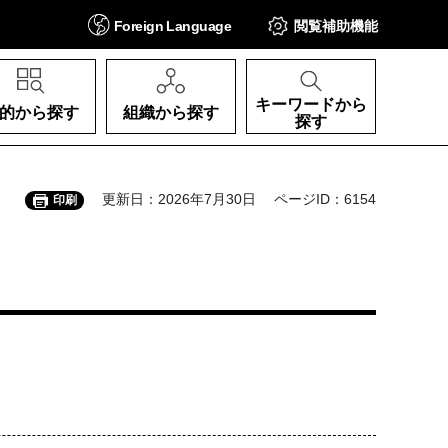
Foreign
Language
閲覧補助
機能
キーワードから
的から探す
組織から探す
探す
更新日：2026年7月30日
ページID：6154
印刷