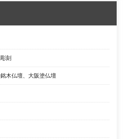
間彫刻
木銘木仏壇、大阪塗仏壇