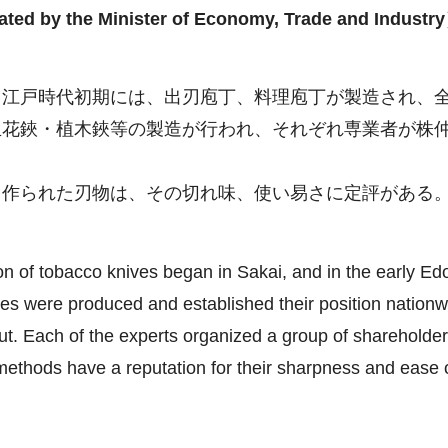
ated by the Minister of Economy, Trade and Industr
、江戸時代初期には、出刃庖丁、料理庖丁が製造され、
生花鋏・植木鋏等の製造が行われ、それぞれ専業者が株
て作られた刃物は、その切れ味、使い易さに定評がある
 of tobacco knives began in Sakai, and in the early Edo
s were produced and established their position nationwi
out. Each of the experts organized a group of shareholde
 methods have a reputation for their sharpness and ease 