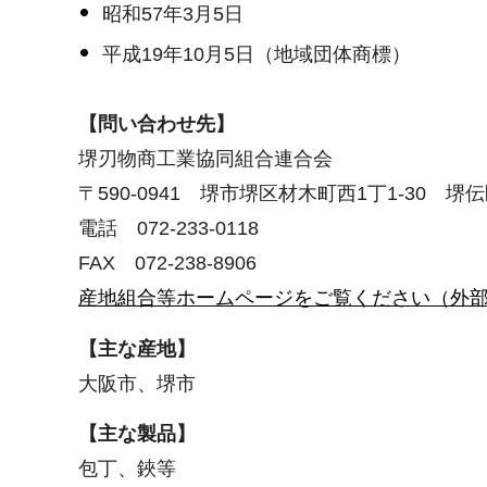
昭和57年3月5日
平成19年10月5日（地域団体商標）
【
問い合わせ先
】
堺刃物商工業協同組合連合会
〒590-0941 堺市堺区材木町西1丁1-30 堺
電話 072-233-0118
FAX 072-238-8906
産地組合等ホームページをご覧ください（外
【主な産地】
大阪市、堺市
【主な製品】
包丁、鋏等