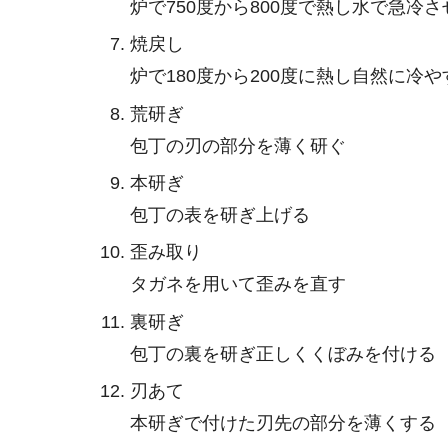
炉で750度から800度で熱し水で急冷さ
焼戻し
炉で180度から200度に熱し自然に冷や
荒研ぎ
包丁の刃の部分を薄く研ぐ
本研ぎ
包丁の表を研ぎ上げる
歪み取り
タガネを用いて歪みを直す
裏研ぎ
包丁の裏を研ぎ正しくくぼみを付ける
刃あて
本研ぎで付けた刃先の部分を薄くする