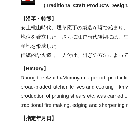
（Traditional Craft Products Design
【沿革・特徴】
安土桃山時代、煙草庖丁の製造が堺で始まり
地位を確立した。さらに江戸時代後期には、
産地を形成した。
伝統的な火造り、刃付け、研ぎの方法によっ
【History】
During the Azuchi-Momoyama period, production
broad-bladed kitchen knives and cooking knive
production of pruning shears etc. was carried 
traditional fire making, edging and sharpening
【指定年月日】