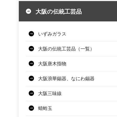
大阪の伝統工芸品
いずみガラス
大阪の伝統工芸品（一覧）
大阪唐木指物
大阪浪華錫器、なにわ錫器
大阪三味線
蜻蛉玉