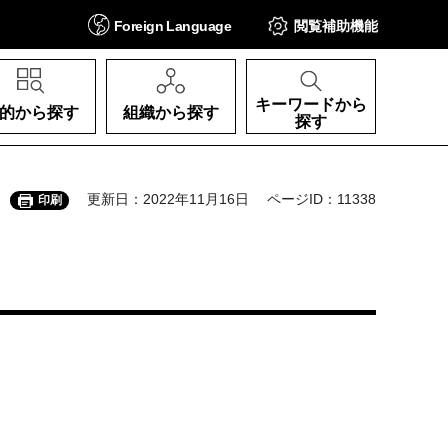
Foreign
Language
閲覧補助
機能
キーワードから
的から探す
組織から探す
探す
更新日：2022年11月16日
ページID：11338
印刷