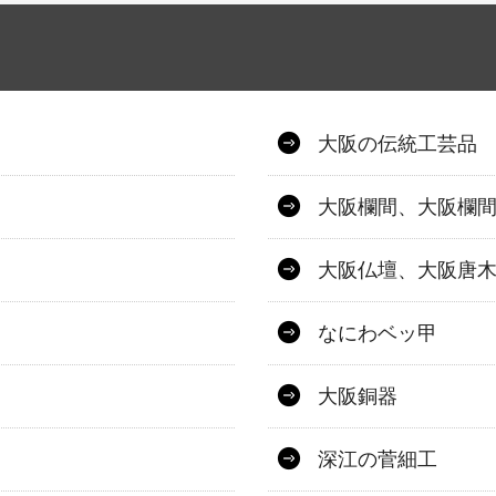
大阪の伝統工芸品
大阪欄間、大阪欄
大阪仏壇、大阪唐
なにわベッ甲
大阪銅器
深江の菅細工