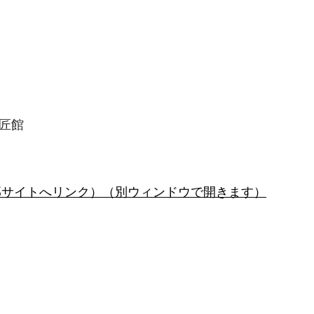
伝匠館
部サイトへリンク）（別ウィンドウで開きます）