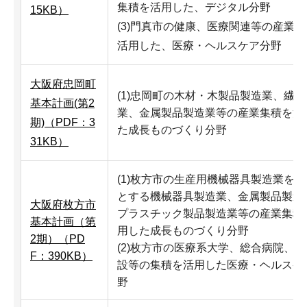
集積を活用した、デジタル分野
15KB）
(3)門真市の健康、医療関連等の産業
活用した、医療・ヘルスケア分野
大阪府忠岡町
(1)忠岡町の木材・木製品製造業、繊維
基本計画(第2
業、金属製品製造業等の産業集積を活
期)（PDF：3
た成長ものづくり分野
31KB）
(1)枚方市の生産用機械器具製造業を
とする機械器具製造業、金属製品製造
大阪府枚方市
プラスチック製品製造業等の産業集積
基本計画（第
用した成長ものづくり分野
2期）（PD
(2)枚方市の医療系大学、総合病院、
F：390KB）
設等の集積を活用した医療・ヘルスケ
野