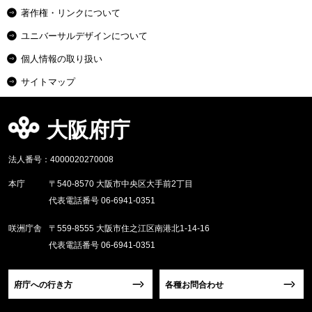
著作権・リンクについて
ユニバーサルデザインについて
個人情報の取り扱い
サイトマップ
大阪府庁
法人番号：4000020270008
本庁
〒540-8570 大阪市中央区大手前2丁目
代表電話番号 06-6941-0351
咲洲庁舎
〒559-8555 大阪市住之江区南港北1-14-16
代表電話番号 06-6941-0351
府庁への行き方
各種お問合わせ