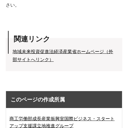
さい。
関連リンク
地域未来投資促進法経済産業省ホームページ（外
部サイトへリンク）
このページの作成所属
商工労働部成長産業振興室国際ビジネス・スタート
アップ支援課立地推進グループ