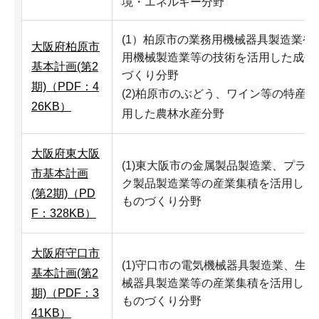
境・エネルギー分野
(1）柏原市の業務用機械器具製造業や
大阪府柏原市
用機械製造業等の技術を活用した成長
基本計画(第2
づくり分野
期)（PDF：4
(2)柏原市のぶどう、ワイン等の特産
26KB）
用した農林水産分野
大阪府東大阪
(1)東大阪市の金属製品製造業、プラ
市基本計画
ク製品製造業等の産業集積を活用した
(第2期)（PD
ものづくり分野
F：328KB）
大阪府守口市
(1)守口市の電気機械器具製造業、生
基本計画(第2
械器具製造業等の産業集積を活用した
期)（PDF：3
ものづくり分野
41KB）