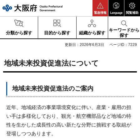
大阪府
緊急情報
Language
閲覧補助
キーワードから
分類から探す
目的から探す
組織から探す
探す
更新日：2026年6月3日
ページID：7229
地域未来投資促進法について
地域未来投資促進法のご案内
近年、地域経済の事業環境変化に伴い、産業・雇用の担
い手は多様化しており、観光・航空機部品など地域の特
性を生かした成長性の高い新たな分野に挑戦する取組が
登場しつつあります。