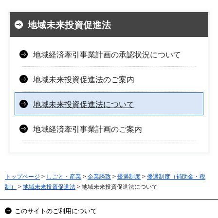
地域未来投資促進法
地域経済牽引事業計画の承認状況について
地域未来投資促進法のご案内
地域未来投資促進法について
地域経済牽引事業計画のご案内
トップページ
>
しごと・産業
>
企業誘致
>
優遇制度
>
優遇制度（補助金・税
制）
>
地域未来投資促進法
> 地域未来投資促進法について
このサイトのご利用について