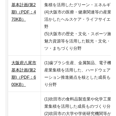
基本計画(第2
集積を活用したグリーン・エネルギー
期)（PDF：4
(4)大阪市の医療・健康関連等の産業
70KB）
活かしたヘルスケア・ライフサイエン
野
(5)大阪市の歴史・文化・スポーツ施
魅力資源等を活用した観光・文化・ス
ツ・まちづくり分野
大阪府八尾市
(1)歯ブラシ生産、金属製品、電子機
基本計画(第2
産業集積を活用した、ハードウェアイ
期)（PDF：6
ーション推進拠点を核とした成長もの
00KB）
り分野
(1)吹田市の食料品製造業や化学工業
業集積を活用した成長ものづくり分野
(2)吹田市の大学や学術研究機関等が有