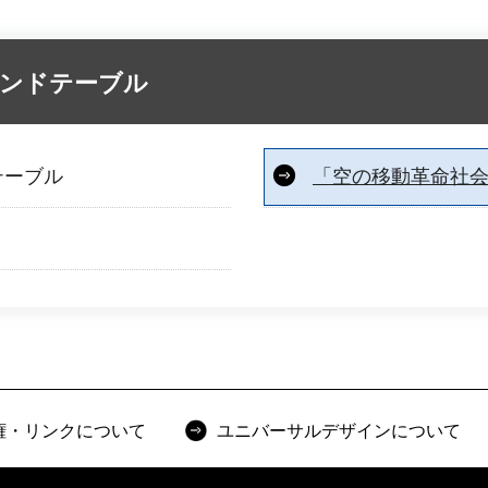
ウンドテーブル
テーブル
「空の移動革命社
権・リンクについて
ユニバーサルデザインについて