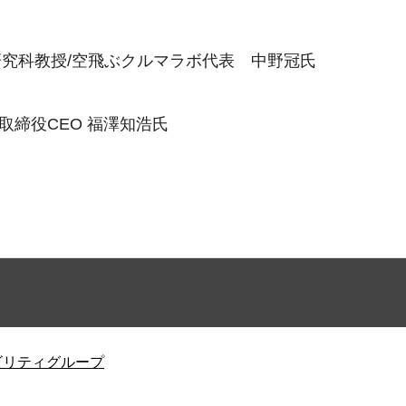
研究科教授/空飛ぶクルマラボ代表 中野冠氏
表取締役CEO 福澤知浩氏
ビリティグループ