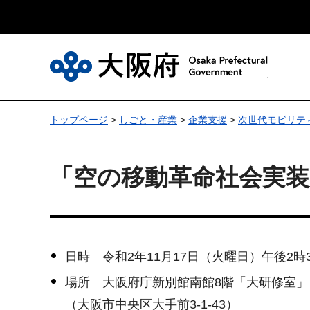
大
トップページ
>
しごと・産業
>
企業支援
>
次世代モビリテ
「空の移動革命社会実
日時 令和2年11月17日（火曜日）午後2時
場所 大阪府庁新別館南館8階「大研修室」
（大阪市中央区大手前3-1-43）