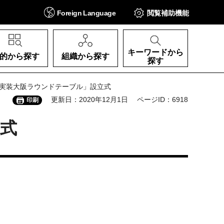
Foreign
Language
閲覧補助
機能
キーワードから
的から探す
組織から探す
探す
会実装大阪ラウンドテーブル」設立式
更新日：2020年12月1日
ページID：6918
印刷
式