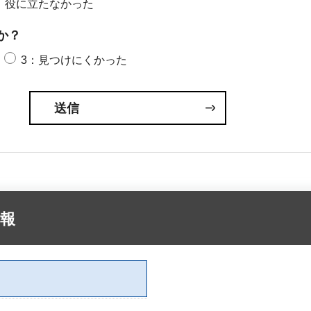
：役に立たなかった
か？
3：見つけにくかった
報