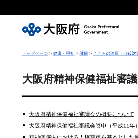
大
トップページ
>
健康・福祉
>
健康
>
こころの健康・自殺対
大阪府精神保健福祉審議
大阪府精神保健福祉審議会の概要について
大阪府精神保健福祉審議会答申（平成11年）（
精神病院内における人権尊重を基本とした適