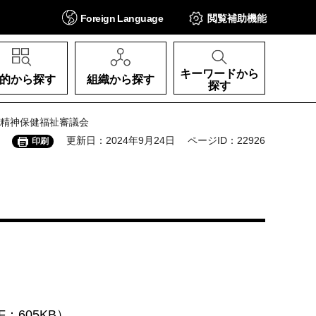
Foreign
Language
閲覧補助
機能
キーワードから
的から探す
組織から探す
探す
府精神保健福祉審議会
更新日：2024年9月24日
ページID：22926
印刷
605KB）