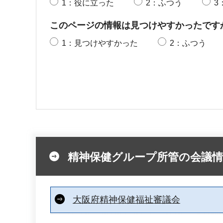
1：役に立った
2：ふつう
3
このページの情報は見つけやすかったです
1：見つけやすかった
2：ふつう
精神保健グループ所管の会議情
大阪府精神保健福祉審議会