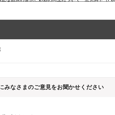
課
にみなさまのご意見をお聞かせください