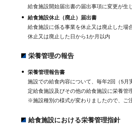
給食施設開始届出書の届出事項に変更が生
給食施設休止（廃止）届出書
給食施設に係る事業を休止又は廃止した場
休止又は廃止した日から1か月以内
栄養管理の報告
栄養管理報告書
施設での給食内容について、毎年2回（5月実
定給食施設及びその他の給食施設に栄養管
※施設種別の様式が変わりましたので、ご
給食施設における栄養管理指針