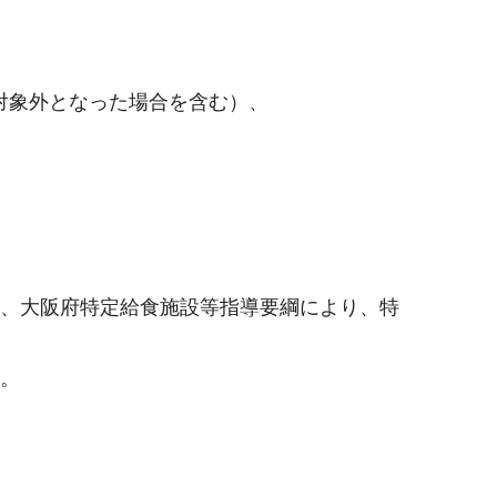
対象外となった場合を含む）、
で）、大阪府特定給食施設等指導要綱により、特
。