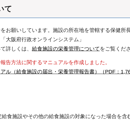
いて
告をお願いしています。施設の所在地を管轄する保健所
、「大阪府行政オンラインシステム」
いて詳しくは、
給食施設の栄養管理について
をご覧くだ
や報告方法に関するマニュアルを作成しました。
ル（給食施設の届出・栄養管理報告書）（PDF：1,76
定給食施設やその他の給食施設の対象になった場合を含