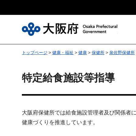
大
トップページ
>
健康・福祉
>
健康
>
保健所
>
泉佐野保健所
特定給食施設等指導
大阪府保健所では給食施設管理者及び関係者
健康づくりを推進しています。