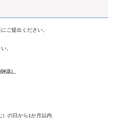
長にご提出ください。
さい。
9KB）
む）の日から1か月以内