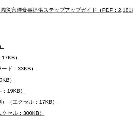
災害時食事提供ステップアップガイド（PDF：2,181
）
17KB）
ード：33KB）
KB）
：19KB）
）（エクセル：17KB）
セル：300KB）