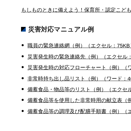
もしものときに備えよう！保育所・認定こども園
災害対応マニュアル例
職員の緊急連絡網（例）（エクセル：75KB
災害発生時の緊急連絡先（例）（エクセル：
災害発生時の対応フローチャート（例）（ワ
非常時持ち出し品リスト（例）（ワード：40
備蓄食品・物品等のリスト（例）（エクセル
備蓄食品等を使用した非常時用の献立表（例
備蓄食品等の調理及び配膳手順書（例）（エク