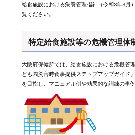
給食施設における栄養管理指針（令和3年3月
覧ください。
特定給食施設等の危機管理体
大阪府保健所では、給食施設における危機管
ども園災害時食事提供ステップアップガイド
を目指し、マニュアル例や効果的な訓練の事