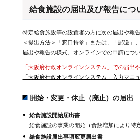
給食施設の届出及び報告につ
特定給食施設等の設置者の方に次の届出や報
＜提出方法＞「窓口持参」または、「郵送」
届出や報告の様式、オンラインでの申請につ
「大阪府行政オンラインシステム」での届出
「大阪府行政オンラインシステム」入力マニュア
開始・変更・休止（廃止）の届出
給食施設開始届出書
給食施設の事業の開始（食数増加により特
給食施設届出事項変更届出書