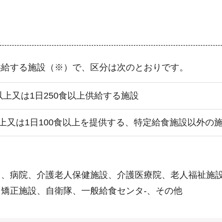
供給する施設（※）で、区分は次のとおりです。
食以上又は1日250食以上供給する施設
以上又は1日100食以上を提供する、特定給食施設以外の
）、病院、介護老人保健施設、介護医療院、老人福祉施
矯正施設、自衛隊、一般給食センタ-、その他