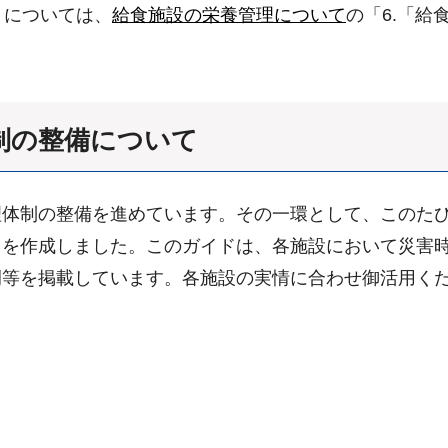
）については、
給食施設の栄養管理について
の「6.「
制の整備について
理体制の整備を進めています。その一環として、このた
」を作成しました。このガイドは、各施設において災害
例等を掲載しています。各施設の実情に合わせ御活用く