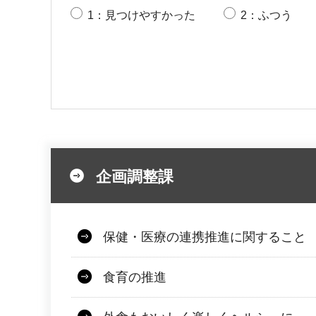
1：見つけやすかった
2：ふつう
企画調整課
保健・医療の連携推進に関すること
食育の推進