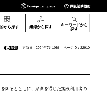
Foreign
Language
閲覧補助
機能
キーワードから
的から探す
組織から探す
探す
更新日：2024年7月10日
ページID：22910
印刷
上を図るとともに、給食を通じた施設利用者の