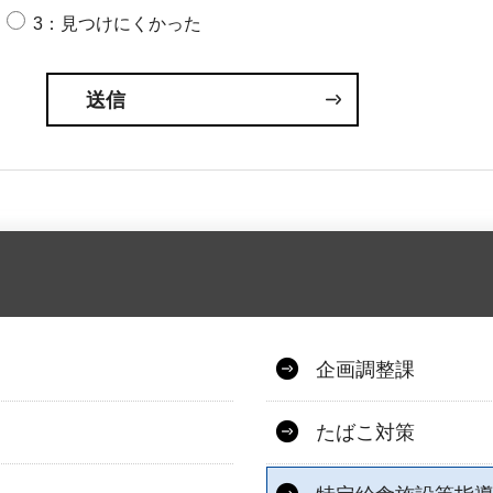
3：見つけにくかった
企画調整課
たばこ対策