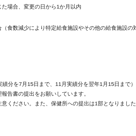
じた場合、変更の日から1か月以内
合（食数減少により特定給食施設やその他の給食施設の
績分を7月15日まで、11月実績分を翌年1月15日ま
理報告書の提出をお願いしています。
注意ください。また、保健所への提出は1部となりました