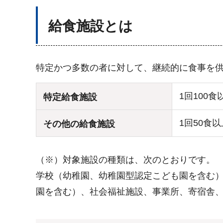
給食施設とは
特定かつ多数の者に対して、継続的に食事を
1回100
特定給食施設
1回50食
その他の給食施設
（※）対象施設の種類は、次のとおりです。
学校（幼稚園、幼稚園型認定こども園を含む
園を含む）、社会福祉施設、事業所、寄宿舎、