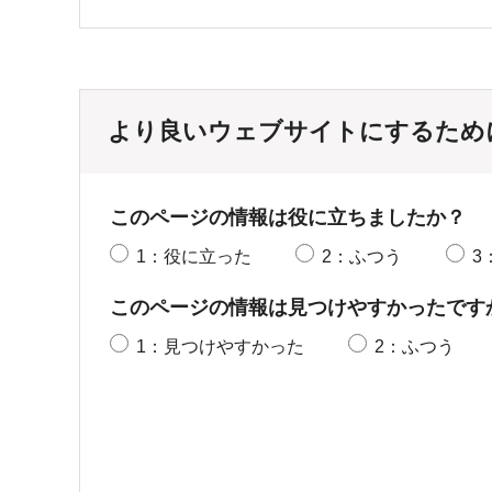
より良いウェブサイトにするため
このページの情報は役に立ちましたか？
1：役に立った
2：ふつう
3
このページの情報は見つけやすかったです
1：見つけやすかった
2：ふつう