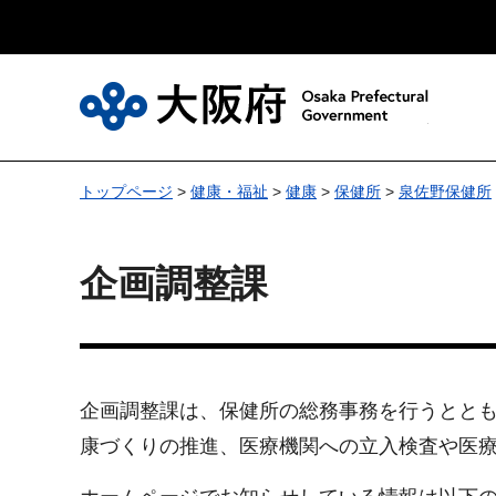
大
トップページ
>
健康・福祉
>
健康
>
保健所
>
泉佐野保健所
企画調整課
企画調整課は、保健所の総務事務を行うとと
康づくりの推進、医療機関への立入検査や医