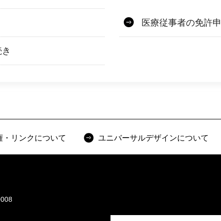
医療従事者の免許
続き
権・リンクについて
ユニバーサルデザインについて
008