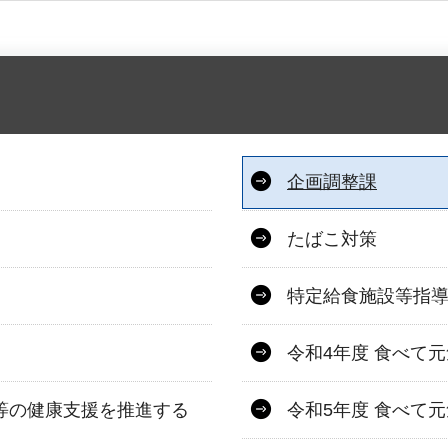
企画調整課
たばこ対策
特定給食施設等指
令和4年度 食べて元
等の健康支援を推進する
令和5年度 食べて元