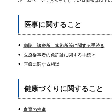
ホームページでお知らせしている情報は以下
医事に関すること
病院、診療所、施術所等に関する手続き
医療従事者の免許証に関する手続き
医療に関する相談
健康づくりに関すること
食育の推進