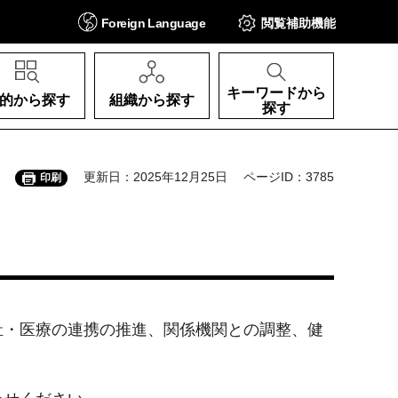
Foreign
Language
閲覧補助
機能
キーワードから
的から探す
組織から探す
探す
更新日：2025年12月25日
ページID：3785
印刷
祉・医療の連携の推進、関係機関との調整、健