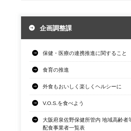
企画調整課
保健・医療の連携推進に関すること
食育の推進
外食もおいしく楽しくヘルシーに
V.O.S.を食べよう
大阪府泉佐野保健所管内 地域高齢者
配食事業者一覧表