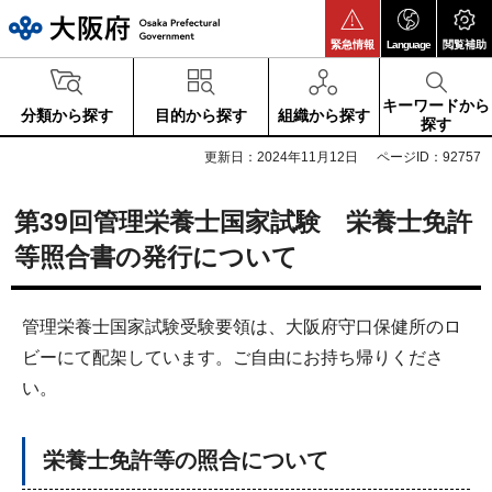
大阪府
緊急情報
Language
閲覧補助
キーワードから
分類から探す
目的から探す
組織から探す
探す
更新日：2024年11月12日
ページID：92757
第39回管理栄養士国家試験 栄養士免許
等照合書の発行について
管理栄養士国家試験受験要領は、大阪府守口保健所のロ
ビーにて配架しています。ご自由にお持ち帰りくださ
い。
栄養士免許等の照合について