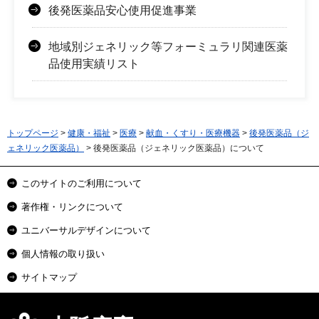
後発医薬品安心使用促進事業
地域別ジェネリック等フォーミュラリ関連医薬
品使用実績リスト
トップページ
>
健康・福祉
>
医療
>
献血・くすり・医療機器
>
後発医薬品（ジ
ェネリック医薬品）
> 後発医薬品（ジェネリック医薬品）について
このサイトのご利用について
著作権・リンクについて
ユニバーサルデザインについて
個人情報の取り扱い
サイトマップ