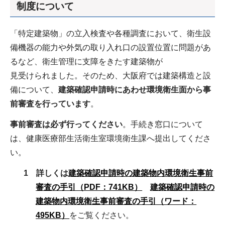
制度について
「特定建築物」の立入検査や各種調査において、衛生設
備機器の能力や外気の取り入れ口の設置位置に問題があ
るなど、衛生管理に支障をきたす建築物が
見受けられました。そのため、大阪府では建築構造と設
備について、
建築確認申請時にあわせ環境衛生面から事
前審査を行っています
。
事前審査は必ず行ってください
。手続き窓口について
は、健康医療部生活衛生室環境衛生課へ提出してくださ
い。
1 詳しくは
建築確認申請時の建築物内環境衛生事前
審査の手引（PDF：741KB）
建築確認申請時の
建築物内環境衛生事前審査の手引（ワード：
495KB）
をご覧ください。