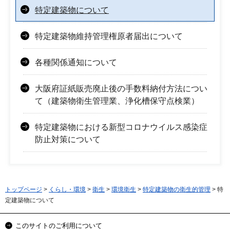
特定建築物について
特定建築物維持管理権原者届出について
各種関係通知について
大阪府証紙販売廃止後の手数料納付方法につい
て（建築物衛生管理業、浄化槽保守点検業）
特定建築物における新型コロナウイルス感染症
防止対策について
トップページ
>
くらし・環境
>
衛生
>
環境衛生
>
特定建築物の衛生的管理
> 特
定建築物について
このサイトのご利用について