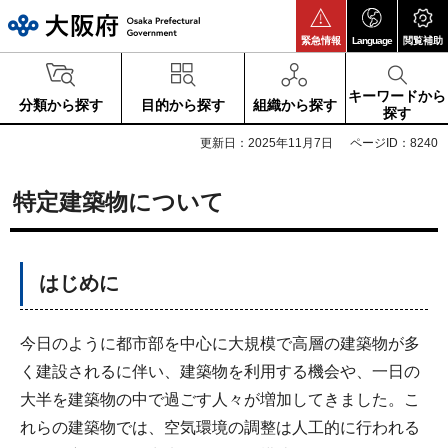
大阪府
緊急情報
Language
閲覧補助
キーワードから
分類から探す
目的から探す
組織から探す
探す
更新日：2025年11月7日
ページID：8240
特定建築物について
はじめに
今日のように都市部を中心に大規模で高層の建築物が多
く建設されるに伴い、建築物を利用する機会や、一日の
大半を建築物の中で過ごす人々が増加してきました。こ
れらの建築物では、空気環境の調整は人工的に行われる