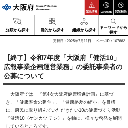
大阪府
緊急情報
Language
閲覧補助
キーワードから
分類から探す
目的から探す
組織から探す
探す
更新日：2025年7月11日
ページID：107882
【終了】令和7年度「大阪府「健活10」
広報事業企画運営業務」の委託事業者の
公募について
大阪府では、『第4次大阪府健康増進計画』に基づ
き、「健康寿命の延伸」、「健康格差の縮小」を目標
に、府民に取り組んでいただきたい10の健康づくり活動
『健活10〈ケンカツ テン〉』を軸に、様々な啓発を展開
しているところです。