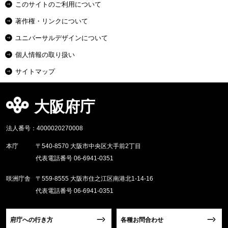
このサイトのご利用について
著作権・リンクについて
ユニバーサルデザインについて
個人情報の取り扱い
サイトマップ
大阪府庁
法人番号：4000020270008
本庁
〒540-8570 大阪市中央区大手前2丁目
代表電話番号 06-6941-0351
咲洲庁舎
〒559-8555 大阪市住之江区南港北1-14-16
代表電話番号 06-6941-0351
府庁への行き方
各種お問合わせ