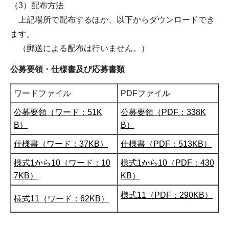
（3）配布方法
上記場所で配布するほか、以下からダウンロードでき
ます。
（郵送による配布は行いません。）
公募要領・仕様書及び応募書類
ワードファイル
PDFファイル
公募要領（ワード：51K
公募要領（PDF：338K
B）
B）
仕様書（ワード：37KB）
仕様書（PDF：513KB）
様式1から10（ワード：10
様式1から10（PDF：430
7KB）
KB）
様式11（PDF：290KB）
様式11（ワード：62KB）