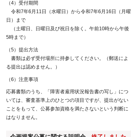
（4）受付期間
令和7年6月11日（水曜日）から令和7年6月16日（月曜
日）まで
（土曜日、日曜日及び祝日を除く。午前10時から午後
5時まで）
（5）提出方法
書類は必ず受付場所に持参してください。（郵送によ
る提出は認めません。）
（6）注意事項
応募書類のうち、「障害者雇用状況報告書の写し」につ
いては、審査基準上のひとつの項目ですが、提出がない
ことをもって、公募参加資格を満たさないという判断に
はなりません。
企画提案公募に関する説明会
終了しました