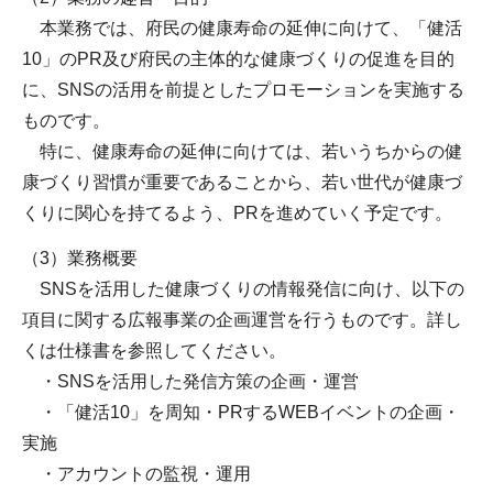
本業務では、府民の健康寿命の延伸に向けて、「健活
10」のPR及び府民の主体的な健康づくりの促進を目的
に、SNSの活用を前提としたプロモーションを実施する
ものです。
特に、健康寿命の延伸に向けては、若いうちからの健
康づくり習慣が重要であることから、若い世代が健康づ
くりに関心を持てるよう、PRを進めていく予定です。
（3）業務概要
SNSを活用した健康づくりの情報発信に向け、以下の
項目に関する広報事業の企画運営を行うものです。詳し
くは仕様書を参照してください。
・SNSを活用した発信方策の企画・運営
・「健活10」を周知・PRするWEBイベントの企画・
実施
・アカウントの監視・運用