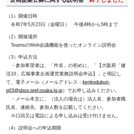
（1）開催日時
令和7年5月23日（金曜日） 午後4時から5時まで
（2）開催場所
TeamsのWeb会議機能を使ったオンライン説明会
（3）申込方法
・参加希望者は、「件名」の初めに、「【大阪府「健
活10」広報事業企画運営業務説明会申込】」と明記し
て、電子メール（メールアドレス：
kenkodukuri-
g03@sbox.pref.osaka.lg.jp
）でお申し込みください。
・メール本文に、（法人の場合は）法人名、参加者職
氏名、連絡先、参加人数を記載してください。
※口頭又は電話による申し込みは受け付けません。
（4）説明会への申込期限