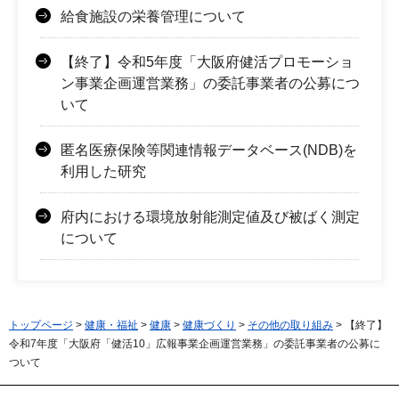
給食施設の栄養管理について
【終了】令和5年度「大阪府健活プロモーショ
ン事業企画運営業務」の委託事業者の公募につ
いて
匿名医療保険等関連情報データベース(NDB)を
利用した研究
府内における環境放射能測定値及び被ばく測定
について
トップページ
>
健康・福祉
>
健康
>
健康づくり
>
その他の取り組み
> 【終了】
令和7年度「大阪府「健活10」広報事業企画運営業務」の委託事業者の公募に
ついて