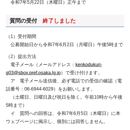
令和7年5月22日（木曜日）正午まで
質問の受付
終了しました
（1）受付期間
公募開始日から令和7年6月2日（月曜日）午後5時まで
（2）提出方法
電子メール（メールアドレス：
kenkodukuri-
g03@sbox.pref.osaka.lg.jp
）で受け付けます。
ア 電子メール送信後、必ず電話での受信の確認（電
話番号：06-6944-6029）をお願いします。
（土曜日、日曜日及び祝日を除く。午前10時から午後
5時まで）
イ 質問への回答は、令和7年6月5日（木曜日）に本
ウェブページに掲示し、個別には回答しません。