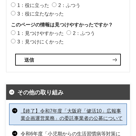
1：役に立った
2：ふつう
3：役に立たなかった
このページの情報は見つけやすかったですか？
1：見つけやすかった
2：ふつう
3：見つけにくかった
その他の取り組み
【終了】令和7年度「大阪府「健活10」広報事
業企画運営業務」の委託事業者の公募について
令和6年度「小児期からの生活習慣病等対策に