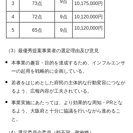
9点
3
73点
10,175,000円
4
72点
9点
10,120,000円
10,120,000円
5
65点
9点
（3）最優秀提案事業者の選定理由及び意見
本事業の趣旨・目的を達成するため、インフルエンサ
ーの起用を戦略的に企画している。
若者をはじめとした府民の主体的な行動変容につなが
るよう、広報内容が工夫されている。
事業実施にあたっては、より効果的な周知・PRとな
るよう、大阪府と十分に協議を行いながら進めるこ
と。
（4）選定委員会委員（順不同、敬称略）