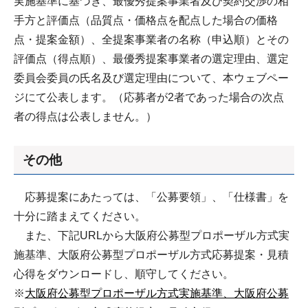
実施基準に基づき、最優秀提案事業者及び契約交渉の相
手方と評価点（品質点・価格点を配点した場合の価格
点・提案金額）、全提案事業者の名称（申込順）とその
評価点（得点順）、最優秀提案事業者の選定理由、選定
委員会委員の氏名及び選定理由について、本ウェブペー
ジにて公表します。（応募者が2者であった場合の次点
者の得点は公表しません。）
その他
応募提案にあたっては、「公募要領」、「仕様書」を
十分に踏まえてください。
また、下記URLから大阪府公募型プロポーザル方式実
施基準、大阪府公募型プロポーザル方式応募提案・見積
心得をダウンロードし、順守してください。
※
大阪府公募型プロポーザル方式実施基準、大阪府公募