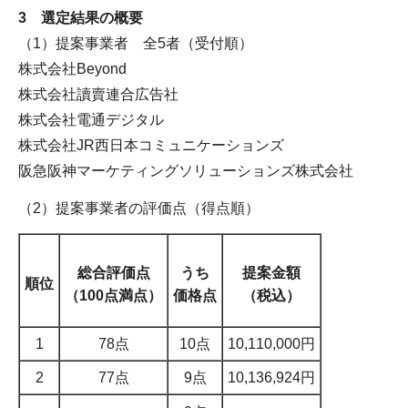
3 選定結果の概要
（1）提案事業者 全5者（受付順）
株式会社Beyond
株式会社讀賣連合広告社
株式会社電通デジタル
株式会社JR西日本コミュニケーションズ
阪急阪神マーケティングソリューションズ株式会社
（2）提案事業者の評価点（得点順）
総合評価点
うち
提案金額
順位
（100点満点）
価格点
（税込）
1
78点
10点
10,110,000円
2
77点
9点
10,136,924円