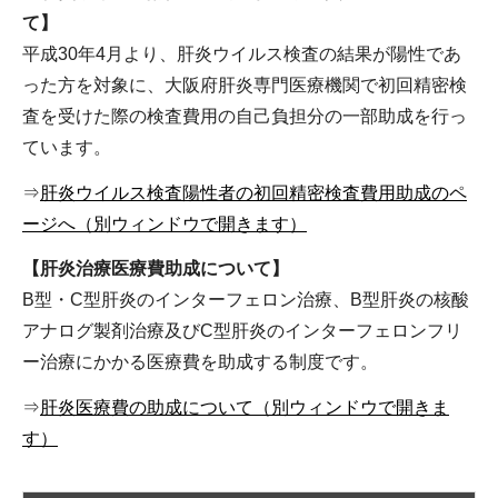
て】
平成30年4月より、肝炎ウイルス検査の結果が陽性であ
った方を対象に、大阪府肝炎専門医療機関で初回精密検
査を受けた際の検査費用の自己負担分の一部助成を行っ
ています。
⇒
肝炎ウイルス検査陽性者の初回精密検査費用助成のペ
ージへ（別ウィンドウで開きます）
【肝炎治療医療費助成について】
B型・C型肝炎のインターフェロン治療、B型肝炎の核酸
アナログ製剤治療及びC型肝炎のインターフェロンフリ
ー治療にかかる医療費を助成する制度です。
⇒
肝炎医療費の助成について（別ウィンドウで開きま
す）