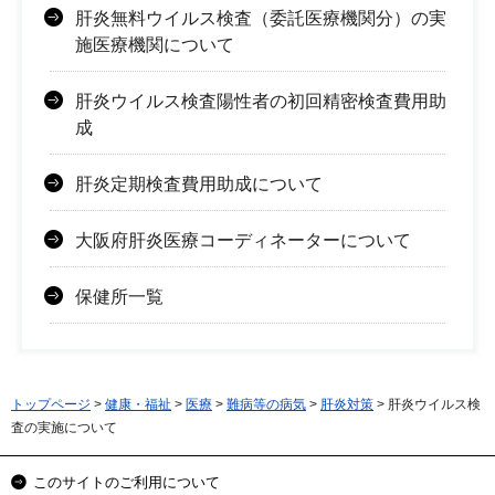
肝炎無料ウイルス検査（委託医療機関分）の実
施医療機関について
肝炎ウイルス検査陽性者の初回精密検査費用助
成
肝炎定期検査費用助成について
大阪府肝炎医療コーディネーターについて
保健所一覧
トップページ
>
健康・福祉
>
医療
>
難病等の病気
>
肝炎対策
> 肝炎ウイルス検
査の実施について
このサイトのご利用について