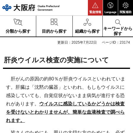
大阪府
緊急情報
Language
閲覧補助
キーワードから
分類から探す
目的から探す
組織から探す
探す
更新日：2025年7月22日
ページID：23174
肝炎ウイルス検査の実施について
肝がんの原因の約80％が肝炎ウイルスといわれていま
す。肝臓は「沈黙の臓器」といわれ、もしもウイルスに
感染していても、自覚症状がないまま病気が進行する恐
れがあります。
ウイルスに感染しているかどうかは検査
を受けないとわかりませんが、簡単な血液検査で調べら
れます
。
皆さんのためにも、周りの大切な方のためにも、必ず