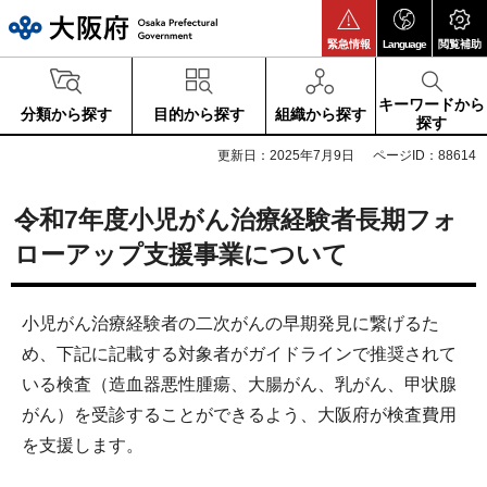
大阪府
緊急情報
Language
閲覧補助
キーワードから
分類から探す
目的から探す
組織から探す
探す
更新日：2025年7月9日
ページID：88614
令和7年度小児がん治療経験者長期フォ
ローアップ支援事業について
小児がん治療経験者の二次がんの早期発見に繋げるた
め、下記に記載する対象者がガイドラインで推奨されて
いる検査（造血器悪性腫瘍、大腸がん、乳がん、甲状腺
がん）を受診することができるよう、大阪府が検査費用
を支援します。