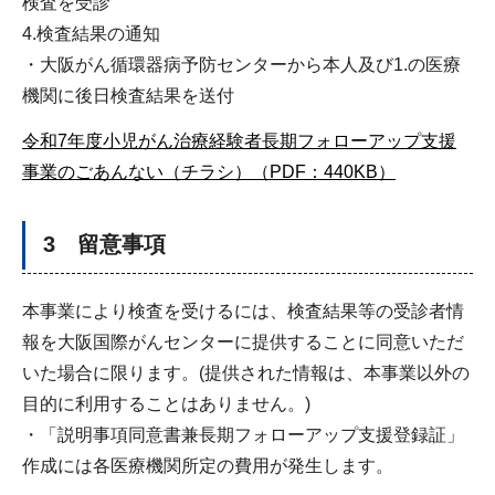
検査を受診
4.検査結果の通知
・大阪がん循環器病予防センターから本人及び1.の医療
機関に後日検査結果を送付
令和7年度小児がん治療経験者長期フォローアップ支援
事業のごあんない（チラシ）（PDF：440KB）
3 留意事項
本事業により検査を受けるには、検査結果等の受診者情
報を大阪国際がんセンターに提供することに同意いただ
いた場合に限ります。(提供された情報は、本事業以外の
目的に利用することはありません。)
・「説明事項同意書兼長期フォローアップ支援登録証」
作成には各医療機関所定の費用が発生します。