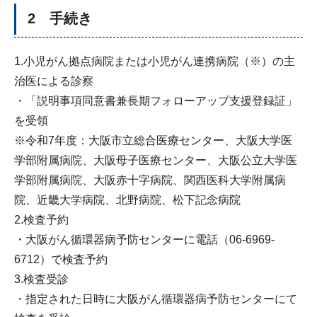
2 手続き
1.小児がん拠点病院または小児がん連携病院（※）の主
治医による診察
・「説明事項同意書兼長期フォローアップ支援登録証」
を受領
※令和7年度：大阪市立総合医療センター、大阪大学医
学部附属病院、大阪母子医療センター、大阪公立大学医
学部附属病院、大阪赤十字病院、関西医科大学附属病
院、近畿大学病院、北野病院、松下記念病院
2.検査予約
・大阪がん循環器病予防センターに電話（06-6969-
6712）で検査予約
3.検査受診
・指定された日時に大阪がん循環器病予防センターにて