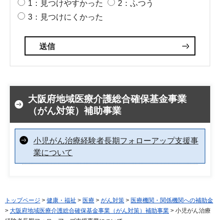
1：見つけやすかった
2：ふつう
3：見つけにくかった
大阪府地域医療介護総合確保基金事業
（がん対策）補助事業
小児がん治療経験者長期フォローアップ支援事
業について
トップページ
>
健康・福祉
>
医療
>
がん対策
>
医療機関・関係機関への補助金
>
大阪府地域医療介護総合確保基金事業（がん対策）補助事業
> 小児がん治療