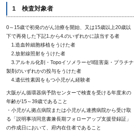
1 検査対象者
0～15歳で初発のがん治療を開始、又は15歳以上20歳以
下で再発した下記1.から4.のいずれかに該当する者
1.造血幹細胞移植をうけた者
2.放射線照射をうけた者
3.アルキル化剤・TopoイソメラーゼII阻害薬・プラチナ
製剤のいずれかの投与をうけた者
4.遺伝性素因をもつ小児がん経験者
大阪がん循環器病予防センターで検査を受ける年度末の
年齢が15～39歳であること
・小児がん拠点病院または小児がん連携病院から受け取
る「説明事項同意書兼長期フォローアップ支援登録証」
の作成日において、府内在住者であること