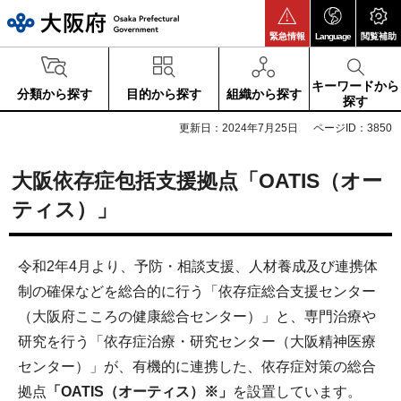
大阪府
緊急情報
Language
閲覧補助
キーワードから
分類から探す
目的から探す
組織から探す
探す
更新日：2024年7月25日
ページID：3850
大阪依存症包括支援拠点「OATIS（オー
ティス）」
令和2年4月より、予防・相談支援、人材養成及び連携体
制の確保などを総合的に行う「依存症総合支援センター
（大阪府こころの健康総合センター）」と、専門治療や
研究を行う「依存症治療・研究センター（大阪精神医療
センター）」が、有機的に連携した、依存症対策の総合
拠点
「OATIS（オーティス）※」
を設置しています。