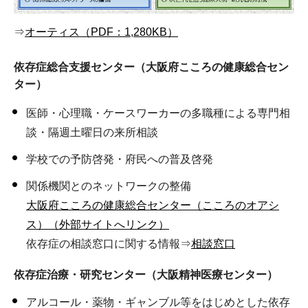
⇒
オーティス（PDF：1,280KB）
依存症総合支援センター（大阪府こころの健康総合セン
ター）
医師・心理職・ケースワーカーの多職種による専門相
談・隔週土曜日の来所相談
学校での予防啓発・府民への普及啓発
関係機関とのネットワークの整備
大阪府こころの健康総合センター（こころのオアシ
ス）（外部サイトへリンク）
依存症の相談窓口に関する情報⇒
相談窓口
依存症治療・研究センター（大阪精神医療センター）
アルコール・薬物・ギャンブル等をはじめとした依存