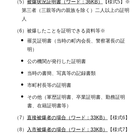
（5）
被爆状況証明書（ワード：36KB）
【様式5】※
第三者（三親等内の親族を除く）二人以上の証明
人
（6）被爆したことを証明できる資料等※
罹災証明書（当時の町内会長、警察署長の証
明）
公の機関が発行した証明書
当時の書簡、写真等の記録書類
市町村長等の証明書
その他（軍歴証明書、卒業証明書、勤務証明
書、在籍証明書等）
（7）
直接被爆者の場合（ワード：33KB）
【様式6】
（8）
入市被爆者の場合（ワード：33KB）
【様式7】