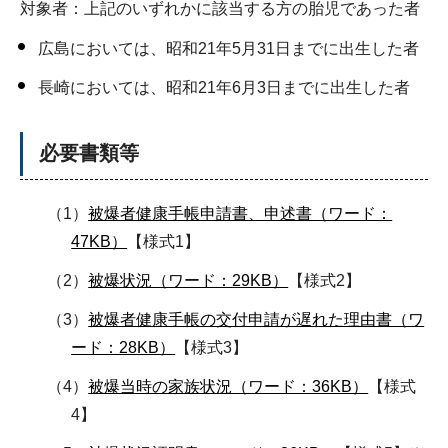
対象者：上記のいずれかに該当する方の胎児であった者
広島においては、昭和21年5月31日までに出生した者
長崎においては、昭和21年6月3日までに出生した者
必要書類等
（1）
被爆者健康手帳申請書、申述書（ワード：
47KB）
【様式1】
（2）
被爆状況（ワード：29KB）
【様式2】
（3）
被爆者健康手帳の交付申請が遅れた理由書（ワ
ード：28KB）
【様式3】
（4）
被爆当時の家族状況（ワード：36KB）
【様式
4】