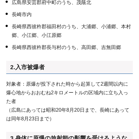
広島県安芸郡府中町のうち、茂蔭北
長崎市内
長崎県西彼杵郡福田村のうち、大浦郷、小浦郷、本村
郷、小江郷、小江原郷
長崎県西彼杵郡長与村のうち、高田郷、吉無田郷
2.入市被爆者
対象者：原爆が投下された時から起算して2週間以内に
爆心地からおおむね2キロメートルの区域内に立ち入っ
た者
（広島にあっては昭和20年8月20日まで、長崎にあって
は同年8月23日まで）
3.身体に原爆の放射能の影響を受けるような