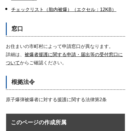
チェックリスト（胎内被爆）（エクセル：12KB）
窓口
お住まいの市町村によって申請窓口が異なります。
詳細は、
被爆者援護に関する申請・届出等の受付窓口に
ついて
からご確認ください。
根拠法令
原子爆弾被爆者に対する援護に関する法律第2条
このページの作成所属