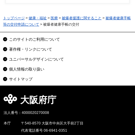
トップページ
>
健康・福祉
>
医療
>
被爆者援護に関すること
>
被爆者健康手帳
等の交付申請について
> 被爆者健康手帳の交付
このサイトのご利用について
著作権・リンクについて
ユニバーサルデザインについて
個人情報の取り扱い
サイトマップ
大阪府庁
法人番号：4000020270008
本庁
〒540-8570 大阪市中央区大手前2丁目
代表電話番号 06-6941-0351