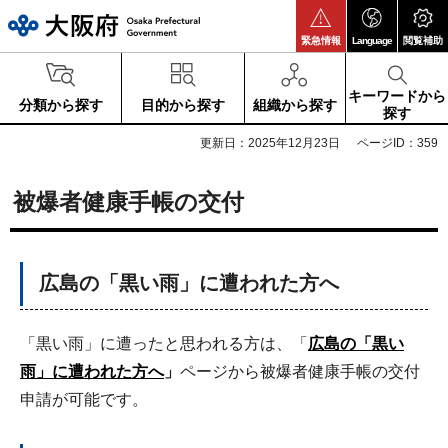
大阪府
緊急情報
Language
閲覧補助
キーワードから
分類から探す
目的から探す
組織から探す
探す
更新日：2025年12月23日
ページID：359
被爆者健康手帳の交付
広島の「黒い雨」に遭われた方へ
「黒い雨」に遭ったと思われる方は、「
広島の「黒い
雨」に遭われた方へ
」
ページから被爆者健康手帳の交付
申請が可能です。