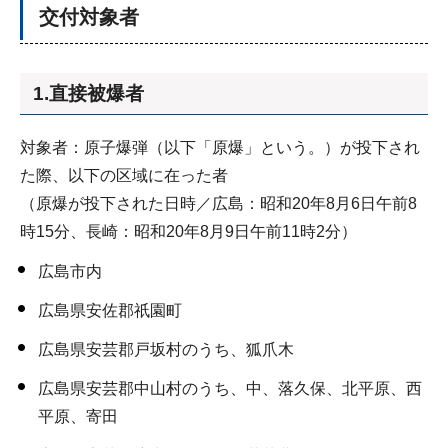
交付対象者
1.直接被爆者
対象者：原子爆弾（以下「原爆」という。）が投下され
た際、以下の区域に在った者
（原爆が投下された日時／広島：昭和20年8月6日午前8
時15分、長崎：昭和20年8月9日午前11時2分）
広島市内
広島県安佐郡祇園町
広島県安芸郡戸坂村のうち、狐爪木
広島県安芸郡中山村のうち、中、落久保、北平原、西
平原、寄田