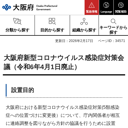
大阪府
緊急情報
Language
閲覧補助
キーワードから
分類から探す
目的から探す
組織から探す
探す
更新日：2026年2月17日
ページID：34571
大阪府新型コロナウイルス感染症対策会
議（令和6年4月1日廃止）
設置目的
大阪府における新型コロナウイルス感染症対策(5類感染
症への位置づけに変更後）について、庁内関係者が相互
に連絡調整を図りながら方針の協議を行うために設置