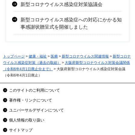
新型コロナウイルス感染症対策協議会
新型コロナウイルス感染症への対応にかかる知
事感謝状贈呈式を開催しました
トップページ
>
健康・福祉
>
医療
>
新型コロナウイルス関連情報
>
新型コロナ
ウイルス感染症対策（過去の取組）
>
大阪府新型コロナウイルス対策会議関係
（令和6年4月1日廃止分まで）
> 大阪府新型コロナウイルス感染症対策会議
（令和6年4月1日廃止）
このサイトのご利用について
著作権・リンクについて
ユニバーサルデザインについて
個人情報の取り扱い
サイトマップ