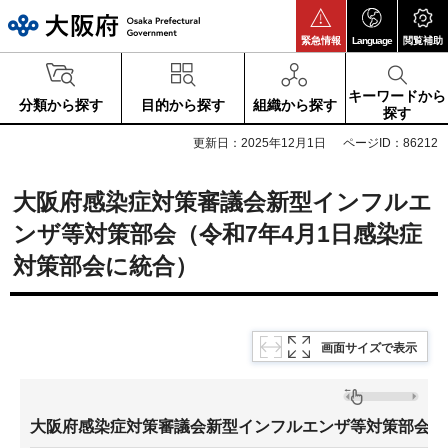
大阪府
緊急情報
Language
閲覧補助
キーワードから
分類から探す
目的から探す
組織から探す
探す
更新日：2025年12月1日
ページID：86212
大阪府感染症対策審議会新型インフルエ
ンザ等対策部会（令和7年4月1日感染症
対策部会に統合）
画面サイズで表示
大阪府感染症対策審議会新型インフルエンザ等対策部会