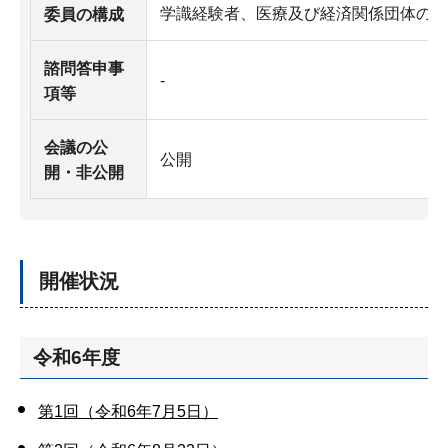
学識経験者、医療及び経済関係団体の代
委員の構成
諮問答申事
-
項等
会議の公
公開
開・非公開
開催状況
令和6年度
第1回（令和6年7月5日）