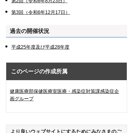
第2回（令和6年8月23日）
第3回（令和6年12月17日）
過去の開催状況
平成25年度及び平成28年度
このページの作成所属
健康医療部保健医療室医療・感染症対策課感染症企
画グループ
より良いウェブサイトにするためにみなさまのご