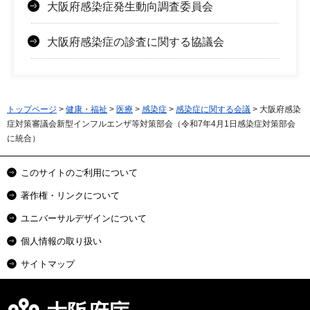
大阪府感染症発生動向調査委員会
大阪府感染症の診査に関する協議会
トップページ
>
健康・福祉
>
医療
>
感染症
>
感染症に関する会議
> 大阪府感染
症対策審議会新型インフルエンザ等対策部会（令和7年4月1日感染症対策部会
に統合）
このサイトのご利用について
著作権・リンクについて
ユニバーサルデザインについて
個人情報の取り扱い
サイトマップ