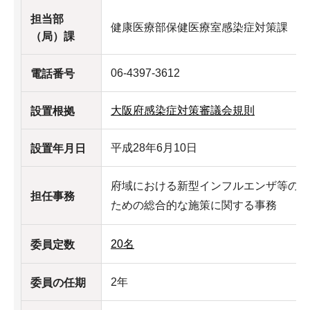
担当部
健康医療部保健医療室感染症対策課
（局）課
06-4397-3612
電話番号
大阪府感染症対策審議会規則
設置根拠
平成28年6月10日
設置年月日
府域における新型インフルエンザ等の発
担任事務
ための総合的な施策に関する事務
20名
委員定数
2年
委員の任期