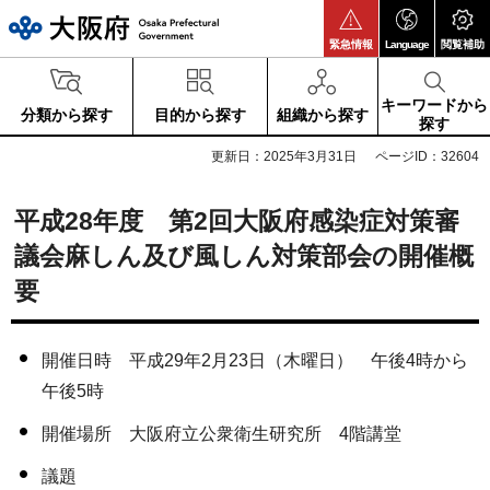
大阪府
緊急情報
Language
閲覧補助
キーワードから
分類から探す
目的から探す
組織から探す
探す
更新日：2025年3月31日
ページID：32604
平成28年度 第2回大阪府感染症対策審
議会麻しん及び風しん対策部会の開催概
要
開催日時 平成29年2月23日（木曜日） 午後4時から
午後5時
開催場所 大阪府立公衆衛生研究所 4階講堂
議題