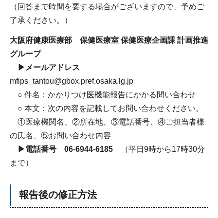
（回答まで時間を要する場合がございますので、予めご
了承ください。）
大阪府健康医療部 保健医療室 保健医療企画課 計画推進
グループ
▶メールアドレス
mfips_tantou@gbox.pref.osaka.lg.jp
○ 件名：かかりつけ医機能報告にかかる問い合わせ
○ 本文：次の内容を記載してお問い合わせください。
①医療機関名、②所在地、③電話番号、④ご担当者様
の氏名、⑤お問い合わせ内容
▶電話番号 06-6944-6185
（平日9時から17時30分
まで）
報告後の修正方法