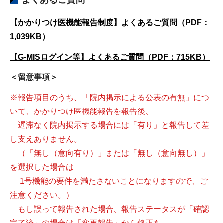
【かかりつけ医機能報告制度】よくあるご質問（PDF：
1,039KB）
【G-MISログイン等】よくあるご質問（PDF：715KB）
＜留意事項＞
※報告項目のうち、「院内掲示による公表の有無」につ
いて、かかりつけ医機能報告を報告後、
遅滞なく院内掲示する場合には「有り」と報告して差
し支えありません。
（「無し（意向有り）」または「無し（意向無し）」
を選択した場合は
1号機能の要件を満たさないことになりますので、ご
注意ください。）
もし誤って報告された場合、報告ステータスが「確認
完了済」の場合は「変更報告」から修正を、