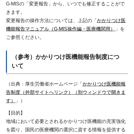
G-MISの「変更報告」から、いつでも修正することがで
きます。
変更報告の操作方法については、上記の「
かかりつけ医
機能報告マニュアル（G-MIS操作編・医療機関用）
」を
ご参照ください。
（参考）かかりつけ医機能報告制度につ
いて
（出典：厚生労働省ホームページ「
かかりつけ医機能報
告制度（外部サイトへリンク）（別ウィンドウで開きま
す）
」）
【目的】
地域において必要とされるかかりつけ医機能の充実強化
を図り、国民の医療機関の選択に資する情報を提供する