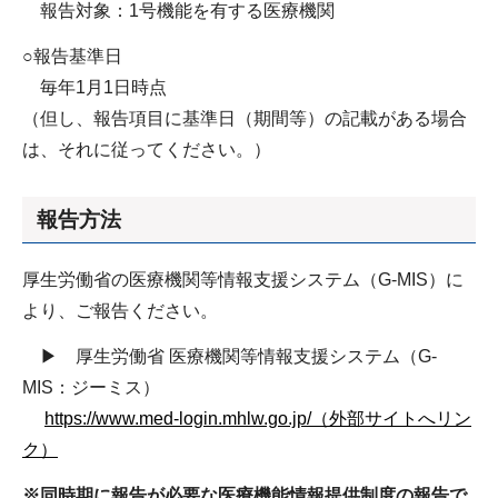
報告対象：1号機能を有する医療機関
○報告基準日
毎年1月1日時点
（但し、報告項目に基準日（期間等）の記載がある場合
は、それに従ってください。）
報告方法
厚生労働省の医療機関等情報支援システム（G-MIS）に
より、ご報告ください。
▶ 厚生労働省 医療機関等情報支援システム（G-
MIS：ジーミス）
https://www.med-login.mhlw.go.jp/（外部サイトへリン
ク）
※同時期に報告が必要な医療機能情報提供制度の報告で