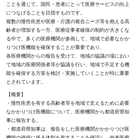
ことを通じて、国民・患者にとって医療サービスの向上
につなげることを目指すものです。
複数の慢性疾患や医療・介護の複合ニーズ等を抱える高
齢者が増加する一方、医療従事者確保の制約が大きくな
る中で、多くの医療機関が参画して、地域で必要なかか
りつけ医機能を確保することが重要であり、
各医療機関からの報告を受けて、地域の協議の場におい
て地域の医療関係者等が協議を行い、地域で不足する機
能を確保する方策を検討・実施していくことが特に重要
とされています。
【概要】
・慢性疾患を有する高齢者等を地域で支えるために必要
なかかりつけ医機能について、医療機関から都道府県知
事に報告する。
・都道府県知事は、報告をした医療機関がかかりつけ医
機能の確保に係る体制を有することを確認し、外来医療