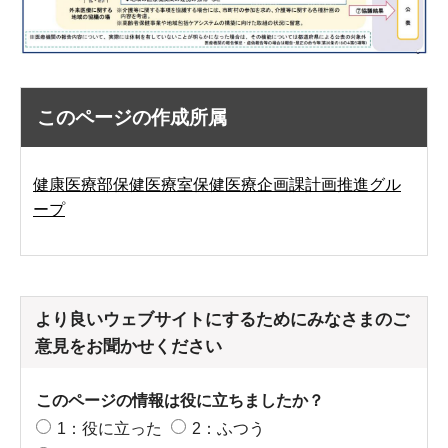
このページの作成所属
健康医療部保健医療室保健医療企画課計画推進グル
ープ
より良いウェブサイトにするためにみなさまのご
意見をお聞かせください
このページの情報は役に立ちましたか？
1：役に立った
2：ふつう