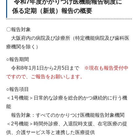
令和7年度かかりつけ医機能報告制度に
係る定期（新規）報告の概要
〇報告対象
大阪府内の病院及び診療所（特定機能病院及び歯科医
療機関を除く）
○報告期間
令和8年1月1日から2月5日まで
※現在も報告受付中
ですので、ご報告をお願いします。
○報告項目
＜1号機能＞日常的な診療を総合的かつ継続的に行う機
能
報告対象：すべてのかかりつけ医機能報告対象機関
＜2号機能＞時間外診療、入退院時支援、在宅医療の提
供、介護サービス等と連携した医療提供