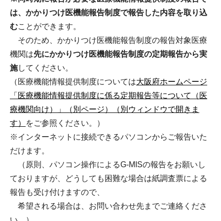
は、かかりつけ医機能報告制度で報告した内容を取り込
む
ことができます。
そのため、かかりつけ医機能報告制度の報告対象医療
機関は
先にかかりつけ医機能報告制度の定期報告から実
施
してください。
（医療機能情報提供制度については
大阪府ホームページ
「医療機能情報提供制度に係る定期報告等について（医
療機関向け）」（別ページ）（別ウィンドウで開きま
す）
をご参照ください。）
※インターネットに接続できるパソコンからご報告いた
だけます。
（原則、パソコン操作によるG-MISの報告をお願いし
ておりますが、どうしても困難な場合は紙調査票による
報告も受け付けますので、
希望される場合は、お問い合わせ先までご連絡くださ
い。）