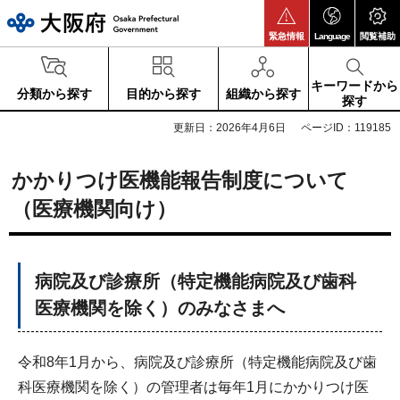
大阪府
緊急情報
Language
閲覧補助
キーワードから
分類から探す
目的から探す
組織から探す
探す
更新日：2026年4月6日
ページID：119185
かかりつけ医機能報告制度について
（医療機関向け）
病院及び診療所（特定機能病院及び歯科
医療機関を除く）のみなさまへ
令和8年1月から、病院及び診療所（特定機能病院及び歯
科医療機関を除く）の管理者は毎年1月にかかりつけ医