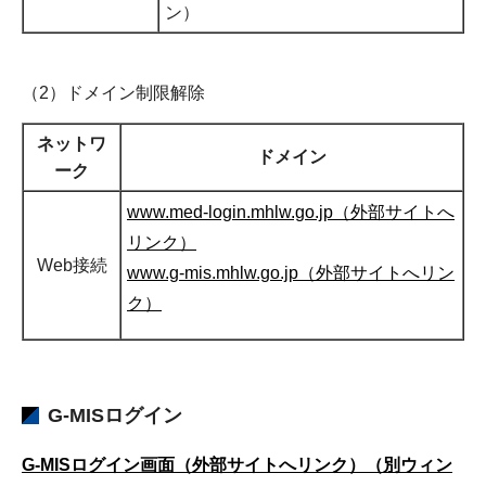
ン）
（2）ドメイン制限解除
ネットワ
ドメイン
ーク
www.med-login.mhlw.go.jp（外部サイトへ
リンク）
Web接続
www.g-mis.mhlw.go.jp（外部サイトへリン
ク）
G-MISログイン
G-MISログイン画面（外部サイトへリンク）（別ウィン