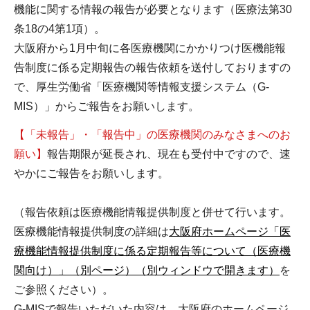
機能に関する情報の報告が必要となります（医療法第30
条18の4第1項）。
大阪府から1月中旬に各医療機関にかかりつけ医機能報
告制度に係る定期報告の報告依頼を送付しておりますの
で、厚生労働省「医療機関等情報支援システム（G-
MIS）」からご報告をお願いします。
【「未報告」・「報告中」の医療機関のみなさまへのお
願い】
報告期限が延長され、現在も受付中ですので、速
やかにご報告をお願いします。
（報告依頼は医療機能情報提供制度と併せて行います。
医療機能情報提供制度の詳細は
大阪府ホームページ「医
療機能情報提供制度に係る定期報告等について（医療機
関向け）」（別ページ）（別ウィンドウで開きます）
を
ご参照ください）。
G-MISで報告いただいた内容は、大阪府のホームページ