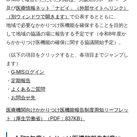
及び
医療情報ネット「ナビイ」（外部サイトへリンク）
（別ウィンドウで開きます）
で公表するとともに、
地域で必要なかかりつけ医機能を確保することを目的と
して地域の協議の場に報告する予定です（令和8年度か
らかかりつけ医機能の確保に関する協議開始予定）。
（以下の項目をクリックすると、各項目までジャンプし
ます）
・
G-MISログイン
・
定期報告
・
よくあるご質問
・
お問合せ先
医療機関向けかかりつけ医機能報告制度周知リーフレッ
ト（厚生労働省）（PDF：837KB）