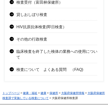
検査受付（富田林保健所）
貸しおしぼり検査
HIV抗原抗体検査(即日検査）
その他の行政検査
臨床検査を終了した検体の業務への使用につい
て
検査について よくある質問 （FAQ)
トップページ
>
健康・福祉
>
健康
>
保健所
>
大阪府保健所情報
>
大阪府保健所
検査課で実施している検査について
> 大阪府保健所検査課