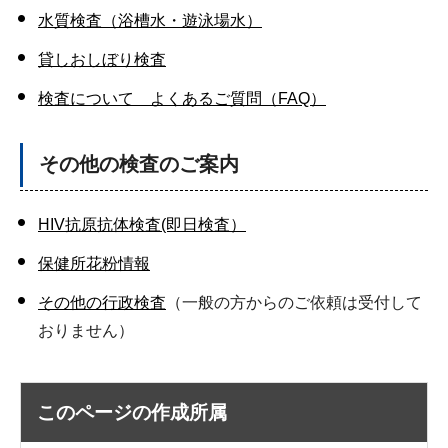
水質検査（浴槽水・遊泳場水）
貸しおしぼり検査
検査について よくあるご質問（FAQ）
その他の検査のご案内
HIV抗原抗体検査(即日検査）
保健所花粉情報
その他の行政検査
（一般の方からのご依頼は受付して
おりません）
このページの作成所属