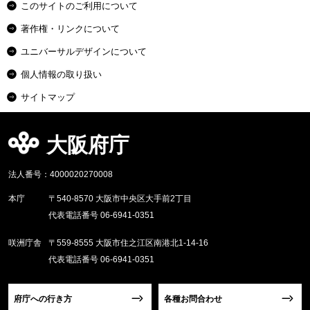
このサイトのご利用について
著作権・リンクについて
ユニバーサルデザインについて
個人情報の取り扱い
サイトマップ
大阪府庁
法人番号：4000020270008
本庁
〒540-8570 大阪市中央区大手前2丁目
代表電話番号 06-6941-0351
咲洲庁舎
〒559-8555 大阪市住之江区南港北1-14-16
代表電話番号 06-6941-0351
府庁への行き方
各種お問合わせ