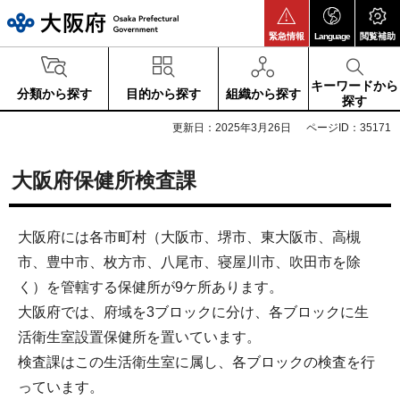
大阪府
緊急情報
Language
閲覧補助
キーワードから
分類から探す
目的から探す
組織から探す
探す
更新日：2025年3月26日
ページID：35171
大阪府保健所検査課
大阪府には各市町村（大阪市、堺市、東大阪市、高槻
市、豊中市、枚方市、八尾市、寝屋川市、吹田市を除
く）を管轄する保健所が9ケ所あります。
大阪府では、府域を3ブロックに分け、各ブロックに生
活衛生室設置保健所を置いています。
検査課はこの生活衛生室に属し、各ブロックの検査を行
っています。