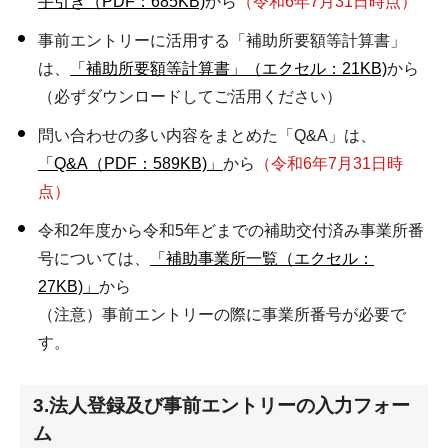
手引き（PDF：685KB)
から
（令和6年7月31日時点）
事前エントリーに活用する「補助所要額等計算書」
は、
「補助所要額等計算書」（エクセル：21KB)
から
（必ずダウンロードしてご活用ください）
問い合わせの多い内容をまとめた「Q&A」は、
「Q&A（PDF：589KB)」
から
（令和6年7月31日時
点）
令和2年度から令和5年どまでの補助交付済み事業所番
号については、
「補助事業所一覧（エクセル：
27KB)」
から
（注意）事前エントリーの際に事業所番号が必要で
す。
3.法人登録及び事前エントリーの入力フォー
ム