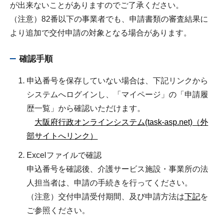
が出来ないことがありますのでご了承ください。
（注意）82番以下の事業者でも、申請書類の審査結果に
より追加で交付申請の対象となる場合があります。
確認手順
申込番号を保存していない場合は、下記リンクから
システムへログインし、「マイページ」の「申請履
歴一覧」から確認いただけます。
大阪府行政オンラインシステム(task-asp.net)（外
部サイトへリンク）
Excelファイルで確認
申込番号を確認後、介護サービス施設・事業所の法
人担当者は、申請の手続きを行ってください。
（注意）交付申請受付期間、及び申請方法は
下記
を
ご参照ください。