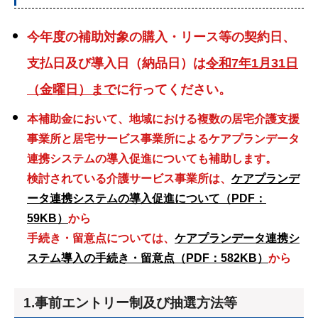
今年度の補助対象の購入・リース等の契約日、
支払日及び導入日（納品日）は
令和7年1月31日
（金曜日）まで
に
行ってください。
本補助金において、地域における複数の居宅介護支援
事業所と居宅サービス事業所による
ケアプランデータ
連携システムの導入促進についても補助します。
検討されている介護サービス事業所は、
ケアプランデ
ータ連携システムの導入促進について（PDF：
59KB）
から
手続き・留意点については、
ケアプランデータ連携シ
ステム導入の手続き・留意点（PDF：582KB）
から
1.事前エントリー制及び抽選方法等