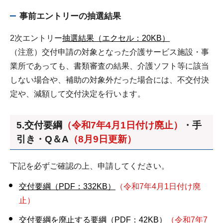
事前エントリーの抽選結果
2次エントリー
抽選結果（エクセル：20KB）
（注意）交付申請の対象となった介護サービス施設・事
業所であっても、書類審査の結果、介護ソフト等に該当
しない場合や、補助の対象外だった場合には、不交付決
定や、減額して交付決定を行います。
5.交付要綱
（令和7年4月1日付け廃止）
・手
引き・Q＆A
（8月9日更新）
下記を必ずご確認の上、申請してください。
交付要綱（PDF：332KB）
（令和7年4月1日付け廃
止）
交付要綱を廃止する要綱（PDF：42KB）
（令和7年7