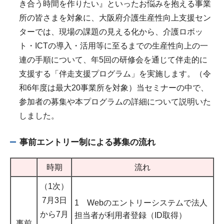
き合う時間を作りたい』といったお悩みを抱える事業
所の皆さまを対象に、大阪府介護生産性向上支援セン
ターでは、現場の課題の見える化から、介護ロボッ
ト・ICTの導入・活用等に至るまでの生産性向上の一
連の手順について、年5回の研修会を通じて伴走的に
支援する「伴走支援プログラム」を実施します。（令
和6年度は最大20事業所を対象）当セミナーの中で、
参加者の募集や本プログラムの詳細について説明いた
しました。
事前エントリー制による募集の流れ
時期
流れ
（1次）
7月3日
1 Webのエントリーシステムで法人
から7月
担当者が利用者登録（ID取得）
事前