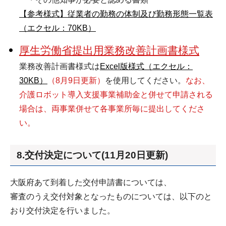
【参考様式】従業者の勤務の体制及び勤務形態一覧表
（エクセル：70KB）
厚生労働省提出用業務改善計画書様式
業務改善計画書様式は
Excel版様式（エクセル：
30KB）
（8月9日更新）
を使用してください。
なお、
介護ロボット導入支援事業補助金と併せて申請される
場合は、両事業併せて各事業所毎に提出してくださ
い。
8.交付決定について(11月20日更新)
大阪府あて到着した交付申請書については、
審査のうえ交付対象となったものについては、以下のと
おり交付決定を行いました。