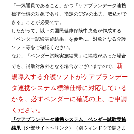
「一気通貫であること」かつ「ケアプランデータ連携
標準仕様の対象であり、指定のCSVの出力、取込がで
きる」ことが必要です。
したがって、以下の国民健康保険中央会が作成する
「ベンダー試験実施結果」を参考に、対象となる介護
ソフト等をご確認ください。
なお、「ベンダー試験実施結果」に掲載があった場合
新
でも、補助対象外となる場合がございますので、
規導入する介護ソフトがケアプランデー
タ連携システム標準仕様に対応している
かを、必ずベンダーに確認の上、ご申請
ください。
「ケアプランデータ連携システム」ベンダー試験実施
結果
（外部サイトへリンク）（別ウィンドウで開きま