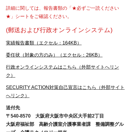
詳細に関しては、報告書類の「★必ずご一読ください
★」シートをご確認ください。
(郵送および行政オンラインシステム)
実績報告書類（エクセル：164KB）
委任状（対象の方のみ）（エクセル：26KB）
行政オンラインシステムはこちら（外部サイトへリン
ク）
SECURITY ACTION対策自己宣言はこちら（外部サイト
へリンク）
送付先
〒540-8570 大阪府大阪市中央区大手前2丁目
大阪府福祉部 高齢介護室介護事業者課 整備調整グル