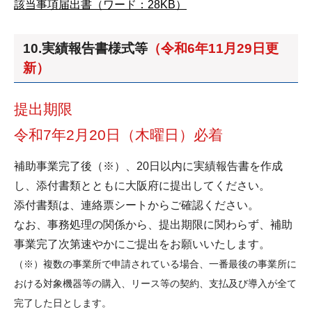
該当事項届出書（ワード：28KB）
10.実績報告書様式等
（令和6年11月29日更
新）
提出期限
令和7年2月20日（木曜日）必着
補助事業完了後（※）、20日以内に実績報告書を作成
し、添付書類とともに大阪府に提出してください。
添付書類は、連絡票シートからご確認ください。
なお、事務処理の関係から、提出期限に関わらず、補助
事業完了次第速やかにご提出をお願いいたします。
（※）複数の事業所で申請されている場合、一番最後の事業所に
おける対象機器等の購入、リース等の契約、支払及び導入が全て
完了した日とします。