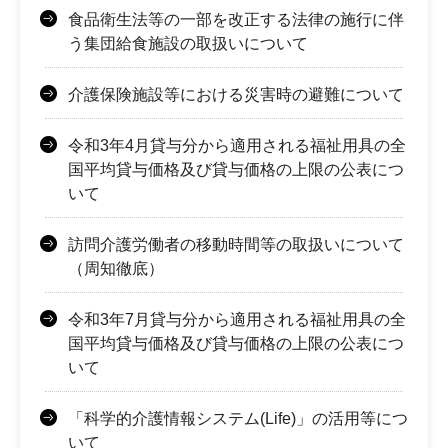
食品衛生法等の一部を改正する法律の施行に伴
う集団給食施設の取扱いについて
介護保険施設等における災害時の避難について
令和3年4月貸与分から適用される福祉用具の全
国平均貸与価格及び貸与価格の上限の公表につ
いて
訪問介護労働者の移動時間等の取扱いについて
（周知徹底）
令和3年7月貸与分から適用される福祉用具の全
国平均貸与価格及び貸与価格の上限の公表につ
いて
「科学的介護情報システム(Life)」の活用等につ
いて