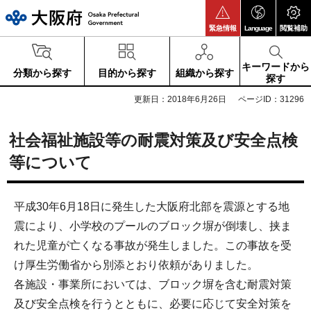
大阪府
緊急情報
Language
閲覧補助
キーワードから
分類から探す
目的から探す
組織から探す
探す
更新日：2018年6月26日
ページID：31296
社会福祉施設等の耐震対策及び安全点検
等について
平成30年6月18日に発生した大阪府北部を震源とする地
震により、小学校のプールのブロック塀が倒壊し、挟ま
れた児童が亡くなる事故が発生しました。この事故を受
け厚生労働省から別添とおり依頼がありました。
各施設・事業所においては、ブロック塀を含む耐震対策
及び安全点検を行うとともに、必要に応じて安全対策を