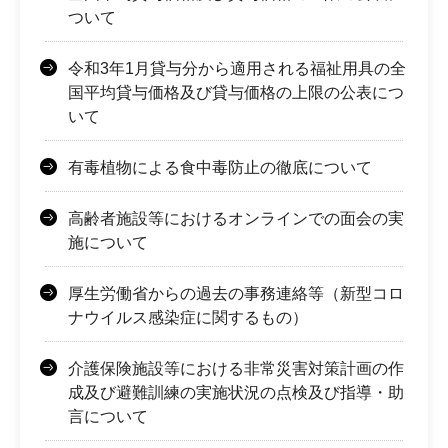
ついて
令和3年1月貸与分から適用される福祉用具の全
国平均貸与価格及び貸与価格の上限の公表につ
いて
有毒植物による食中毒防止の徹底について
高齢者施設等におけるオンラインでの面会の実
施について
厚生労働省からの過去の事務連絡等（新型コロ
ナウイルス感染症に関するもの）
介護保険施設等における非常災害対策計画の作
成及び避難訓練の実施状況の点検及び指導・助
言について