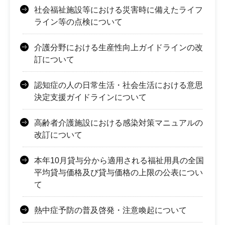
社会福祉施設等における災害時に備えたライフ
ライン等の点検について
介護分野における生産性向上ガイドラインの改
訂について
認知症の人の日常生活・社会生活における意思
決定支援ガイドラインについて
高齢者介護施設における感染対策マニュアルの
改訂について
本年10月貸与分から適用される福祉用具の全国
平均貸与価格及び貸与価格の上限の公表につい
て
熱中症予防の普及啓発・注意喚起について