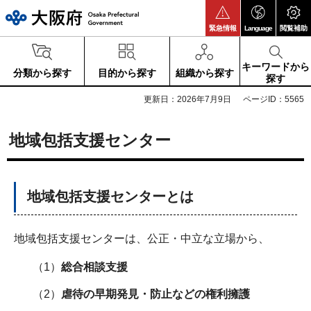
大阪府
緊急情報
Language
閲覧補助
キーワードから
分類から探す
目的から探す
組織から探す
探す
更新日：2026年7月9日
ページID：5565
地域包括支援センター
地域包括支援センターとは
地域包括支援センターは、公正・中立な立場から、
（1）
総合相談支援
（2）
虐待の早期発見・防止などの権利擁護