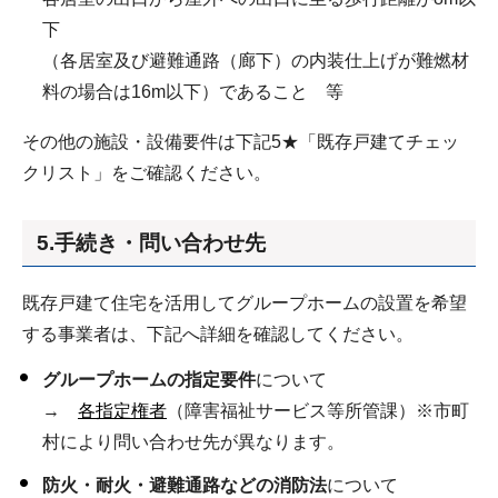
下
（各居室及び避難通路（廊下）の内装仕上げが難燃材
料の場合は16m以下）であること 等
その他の施設・設備要件は下記5★「既存戸建てチェッ
クリスト」をご確認ください。
5.手続き・問い合わせ先
既存戸建て住宅を活用してグループホームの設置を希望
する事業者は、下記へ詳細を確認してください。
グループホームの指定要件
について
→
各指定権者
（障害福祉サービス等所管課）※市町
村により問い合わせ先が異なります。
防火・耐火・避難通路などの消防法
について