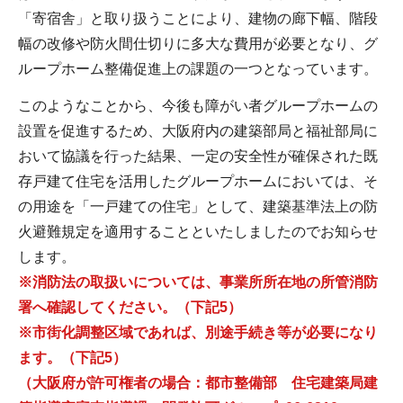
「寄宿舎」と取り扱うことにより、建物の廊下幅、階段
幅の改修や防火間仕切りに多大な費用が必要となり、グ
ループホーム整備促進上の課題の一つとなっています。
このようなことから、今後も障がい者グループホームの
設置を促進するため、大阪府内の建築部局と福祉部局に
おいて協議を行った結果、一定の安全性が確保された既
存戸建て住宅を活用したグループホームにおいては、そ
の用途を「一戸建ての住宅」として、建築基準法上の防
火避難規定を適用することといたしましたのでお知らせ
します。
※消防法の取扱いについては、事業所所在地の所管消防
署へ確認してください。（下記5）
※市街化調整区域であれば、別途手続き等が必要になり
ます。（下記5）
（大阪府が許可権者の場合：都市整備部 住宅建築局建