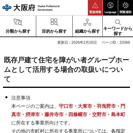
大阪府
緊急情報
Language
閲覧補助
キーワードから
分類から探す
目的から探す
組織から探す
探す
更新日：2026年2月16日
ページID：23366
既存戸建て住宅を障がい者グループホー
ムとして活用する場合の取扱いについ
て
注意事項
本ページのご案内は、
守口市・大東市・羽曳野市・門
真市・摂津市・藤井寺市・四條畷市・交野市・島本町
に所在する事業所向けです。
その他の市町村に所在する事業所については、
各指定