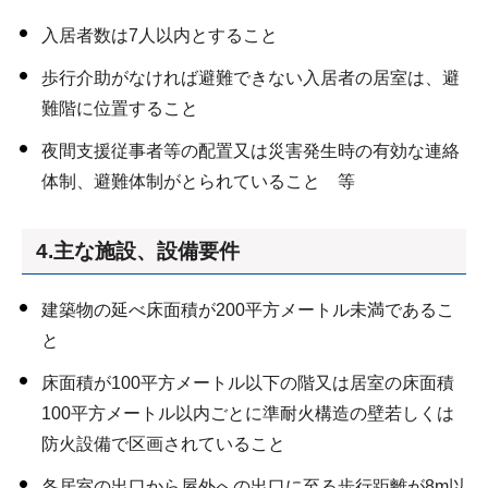
入居者数は7人以内とすること
歩行介助がなければ避難できない入居者の居室は、避
難階に位置すること
夜間支援従事者等の配置又は災害発生時の有効な連絡
体制、避難体制がとられていること 等
4.主な施設、設備要件
建築物の延べ床面積が200平方メートル未満であるこ
と
床面積が100平方メートル以下の階又は居室の床面積
100平方メートル以内ごとに準耐火構造の壁若しくは
防火設備で区画されていること
各居室の出口から屋外への出口に至る歩行距離が8m以