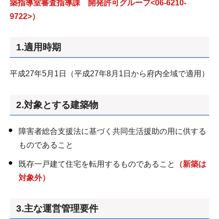
築指導室審査指導課 開発許可グループ<06-6210-
9722>）
1.適用時期
平成27年5月1日（平成27年8月1日から府内全域で適用）
2.対象とする建築物
障害者総合支援法に基づく共同生活援助の用に供する
ものであること
既存一戸建て住宅を転用するものであること
（新築は
対象外）
3.主な運営管理要件