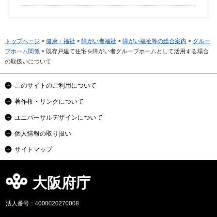
トップページ
>
健康・福祉
>
障がい者福祉
>
障がい福祉等の総合案内
>
グルー
プホーム関係
> 既存戸建て住宅を障がい者グループホームとして活用する場合
の取扱いについて
このサイトのご利用について
著作権・リンクについて
ユニバーサルデザインについて
個人情報の取り扱い
サイトマップ
大阪府庁
法人番号：4000020270008