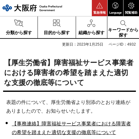
大阪府
緊急情報
Language
閲覧補助
キーワードから
分類から探す
目的から探す
組織から探す
探す
更新日：2023年1月25日
ページID：4932
【厚生労働省】障害福祉サービス事業者
における障害者の希望を踏まえた適切
な支援の徹底等について
表題の件について、厚生労働省より別添のとおり連絡が
ありましたので、お知らせいたします。
【事務連絡】障害福祉サービス事業者における障害者
の希望を踏まえた適切な支援の徹底等について