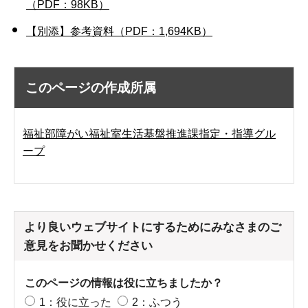
（PDF：98KB）
【別添】参考資料（PDF：1,694KB）
このページの作成所属
福祉部障がい福祉室生活基盤推進課指定・指導グル
ープ
より良いウェブサイトにするためにみなさまのご
意見をお聞かせください
このページの情報は役に立ちましたか？
1：役に立った
2：ふつう