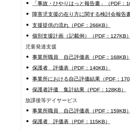
「事故・ひやりはっと報告書」（PDF：16
障害児支援の在り方に関する検討会報告書の
支援提供の流れ（PDF：266KB）
個別支援計画（記載例）（PDF：127KB
児童発達支援
事業所職員 自己評価表（PDF：168KB
保護者 評価表（PDF：140KB）
事業所における自己評価結果（PDF：170
保護者評価 集計結果（PDF：128KB）
放課後等デイサービス
事業所職員 自己評価表（PDF：159KB
保護者 評価表（PDF：115KB）