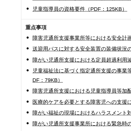
児童指導員の資格要件（PDF：125KB）
重点事項
障害児通所支援事業所等における安全計画の
送迎用バスに対する安全装置の装備状況の調
障がい児通所支援における定員超過利用減算
児童福祉法に基づく指定通所支援の事業等
DF：79KB）
障害児通所支援における児童指導員等加配加
医療的ケアを必要とする障害児への支援に係る
障がい福祉の現場におけるハラスメント対策
障がい児通所支援事業所における緊急時の対