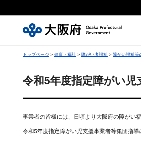
大
トップページ
>
健康・福祉
>
障がい者福祉
>
障がい福祉等
令和5年度指定障がい児
事業者の皆様には、日頃より大阪府の障がい
令和5年度指定障がい児支援事業者等集団指導