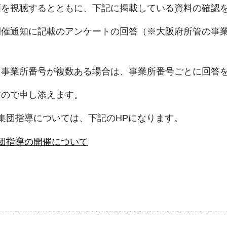
画を視聴するとともに、下記に掲載している資料の確認
催通知に記載のアンケートの回答（※大阪府所管の事業所
、事業所番号が複数ある場合は、事業所番号ごとに回答
すので申し添えます。
集団指導については、下記のHPになります。
団指導の開催について