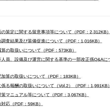
策定に関する留意事項等について（PDF：2,312KB
査結果及び装備促進について（PDF：1,016KB）
の取扱いについて（PDF：573KB）
人員、設備及び運営に関する基準の一部改正係Q&Aに
算の取扱いについて（PDF：183KB）
報酬の取扱いについて（Vol.2）（PDF：1,991KB
マニュアル等について（PDF：3,067KB）
応（PDF：59KB）