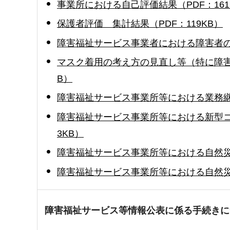
事業所における自己評価結果（PDF：161
保護者評価 集計結果（PDF：119KB）
障害福祉サービス事業者における障害者の
マスク着用の考え方の見直し等（特に障害
B）
障害福祉サービス事業所等における業務継続
障害福祉サービス事業所等における新型コ
3KB）
障害福祉サービス事業所等における自然災
障害福祉サービス事業所等における自然災害
障害福祉サービス等情報公表に係る手続きに