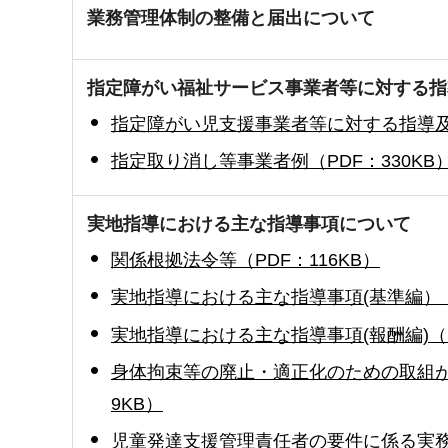
業務管理体制の整備と届出について
指定障がい福祉サービス事業者等に対する指
指定障がい児支援事業者等に対する指導及び
指定取り消し等事業者例（PDF：330KB
実地指導における主な指導事項について
関係根拠法令等（PDF：116KB）
実地指導における主な指導事項(基準編）（PD
実地指導における主な指導事項(報酬編)（P
身体拘束等の廃止・適正化のための取組が
9KB）
児童発達支援管理責任者の要件に係る実務経