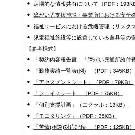
定期的な情報共有について（PDF：193K
障がい児支援施設・事業所における安全確保
福祉サービスにおける危機管理（リスクマネ
児童福祉施設等に設置している遊具等の安全
【参考様式】
「契約内容報告書」「障がい児通所給付費の
「勤務実績一覧表(例)」（PDF：345KB）
「アセスメントシート」（PDF：79KB）
「フェイスシート」（PDF：75KB）
「個別支援計画」（エクセル：13KB）
「モニタリング」（PDF：35KB）
「苦情(相談)対応記録」（PDF：125KB）