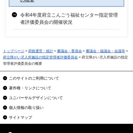
令和4年度府立こんごう福祉センター指定管理
者評価委員会の開催状況
トップページ
>
府政運営・統計
>
審議会・委員会
>
審議会・協議会・会議等
>
府立障がい児入所施設の指定管理者評価委員会
> 府立障がい児入所施設の指定
管理者評価委員会の概要
このサイトのご利用について
著作権・リンクについて
ユニバーサルデザインについて
個人情報の取り扱い
サイトマップ