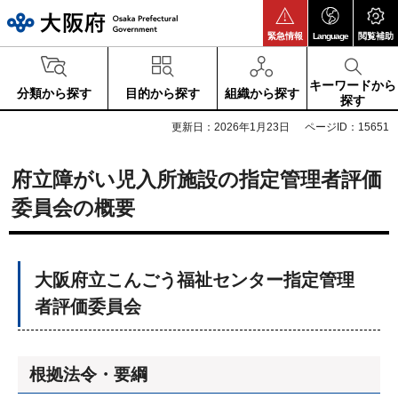
大阪府
緊急情報
Language
閲覧補助
キーワードから
分類から探す
目的から探す
組織から探す
探す
更新日：2026年1月23日
ページID：15651
府立障がい児入所施設の指定管理者評価
委員会の概要
大阪府立こんごう福祉センター指定管理
者評価委員会
根拠法令・要綱