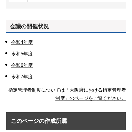
会議の開催状況
令和4年度
令和5年度
令和6年度
令和7年度
指定管理者制度については「大阪府における指定管理者
制度」のページをご覧ください。
このページの作成所属