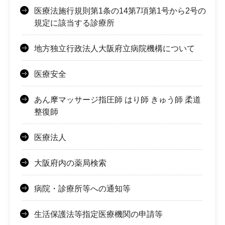
医療法施行規則第1条の14第7項第1号から2号の
規定に該当する診療所
地方独立行政法人大阪府立病院機構について
医療安全
あん摩マッサージ指圧師 はり師 きゅう師 柔道
整復師
医療法人
大阪府内の薬局検索
病院・診療所等への通知等
生活保護法等指定医療機関の申請等