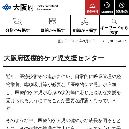
大阪府
緊急情報
Language
閲覧補助
キーワードから
分類から探す
目的から探す
組織から探す
探す
更新日：2025年9月25日
ページID：4017
大阪府医療的ケア児支援センター
近年、医療技術等の進歩に伴い、日常的に呼吸管理や経
管栄養、喀痰吸引等が必要な「医療的ケア児」が増加
し、医療的ケア児が心身の状況等に応じた適切な支援を
受けられるようにすることが重要な課題となっていま
す。
そのような中、医療的ケア児の健やかな成長を図るとと
もに、その家族の離職の防止に資し、もって安心して子