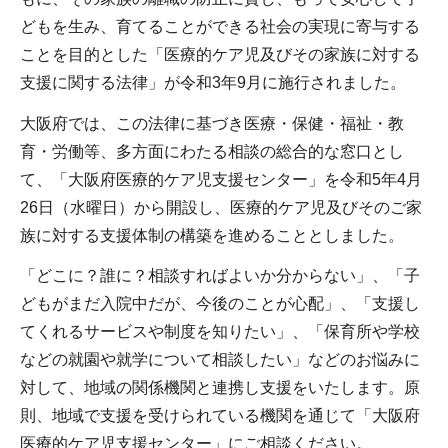
どもを生み、育てることができる社会の実現に寄与する
ことを目的とした「医療的ケア児及びその家族に対する
支援に関する法律」が令和3年9月に施行されました。
大阪府では、この法律に基づき医療・保健・福祉・教
育・労働等、多方面にわたる相談の総合的な窓口とし
て、「大阪府医療的ケア児支援センター」を令和5年4月
26日（水曜日）から開設し、医療的ケア児及びそのご家
族に対する支援体制の構築を進めることとしました。
「どこに？誰に？相談すればよいか分からない」、「子
どもがまだ入院中だが、今後のことが心配」、「支援し
てくれるサービスや制度を知りたい」、「保育所や学校
などの就園や就学について相談したい」などのお悩みに
対して、地域の関係機関と連携し支援をいたします。原
則、地域で支援を受けられている機関を通じて「大阪府
医療的ケア児支援センター」にご相談ください。